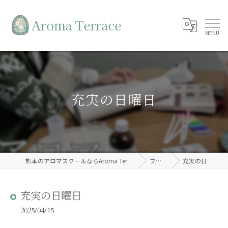
充実の日曜日
熊本のアロマスクールならAroma Terrace
ブログ
充実の日曜日
充実の日曜日
2025/04/15