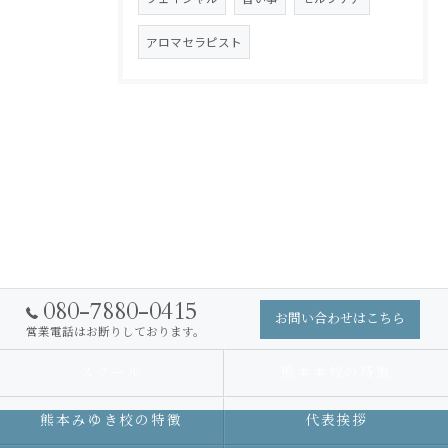
アロマセラピスト
080-7880-0415
お問い合わせはこちら
営業電話はお断りしております。
スクール
熊本本校の特徴
熊本みゆき校の特徴
代表挨拶