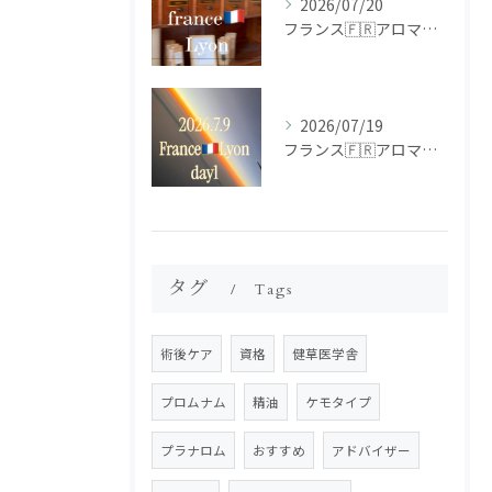
2026/07/20
フランス🇫🇷アロマ研修ツアー𝗱𝗮𝘆𝟮
2026/07/19
フランス🇫🇷アロマ研修ツアー𝗱𝗮𝘆𝟭
タグ
Tags
術後ケア
資格
健草医学舎
プロムナム
精油
ケモタイプ
プラナロム
おすすめ
アドバイザー