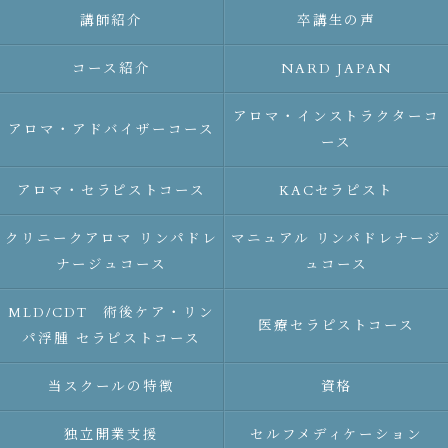
講師紹介
卒講生の声
コース紹介
NARD JAPAN
アロマ・インストラクターコ
アロマ・アドバイザーコース
ース
アロマ・セラピストコース
KACセラピスト
クリニークアロマ リンパドレ
マニュアル リンパドレナージ
ナージュコース
ュコース
MLD/CDT 術後ケア・リン
医療セラピストコース
パ浮腫 セラピストコース
当スクールの特徴
資格
独立開業支援
セルフメディケーション