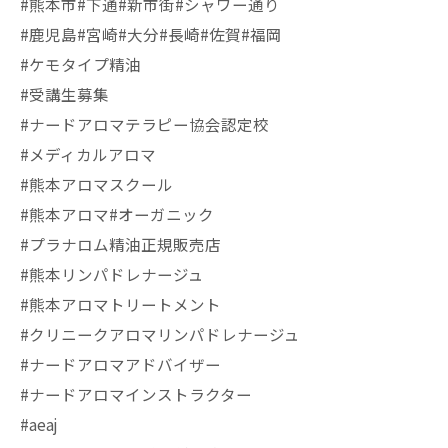
#熊本市#下通#新市街#シャワー通り
#鹿児島#宮崎#大分#長崎#佐賀#福岡
#ケモタイプ精油
#受講生募集
#ナードアロマテラピー協会認定校
#メディカルアロマ
#熊本アロマスクール
#熊本アロマ#オーガニック
#プラナロム精油正規販売店
#熊本リンパドレナージュ
#熊本アロマトリートメント
#クリニークアロマリンパドレナージュ
#ナードアロマアドバイザー
#ナードアロマインストラクター
#aeaj