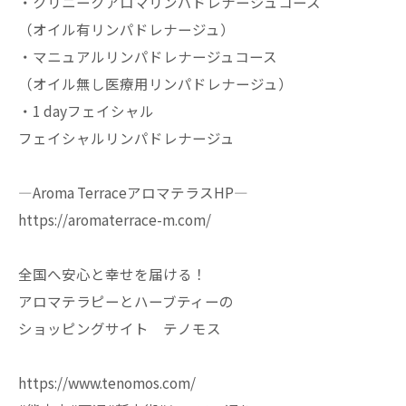
・クリニークアロマリンパドレナージュコース
（オイル有リンパドレナージュ）
・マニュアルリンパドレナージュコース
（オイル無し医療用リンパドレナージュ）
・1 dayフェイシャル
フェイシャルリンパドレナージュ
—Aroma TerraceアロマテラスHP—
https://aromaterrace-m.com/
全国へ安心と幸せを届ける！
アロマテラピーとハーブティーの
ショッピングサイト テノモス
https://www.tenomos.com/