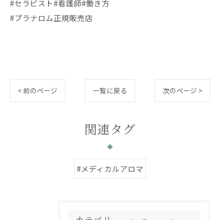
#セラピスト#看護師#働き方
#プラナロム正規販売店
< 前のページ
一覧に戻る
次のページ >
関連タグ
#メディカルアロマ