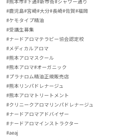
#熊本市#下通#新市街#シャワー通り
#鹿児島#宮崎#大分#長崎#佐賀#福岡
#ケモタイプ精油
#受講生募集
#ナードアロマテラピー協会認定校
#メディカルアロマ
#熊本アロマスクール
#熊本アロマ#オーガニック
#プラナロム精油正規販売店
#熊本リンパドレナージュ
#熊本アロマトリートメント
#クリニークアロマリンパドレナージュ
#ナードアロマアドバイザー
#ナードアロマインストラクター
#aeaj