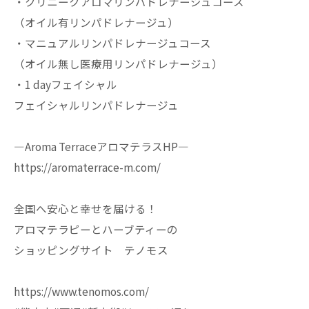
・クリニークアロマリンパドレナージュコース
（オイル有リンパドレナージュ）
・マニュアルリンパドレナージュコース
（オイル無し医療用リンパドレナージュ）
・1 dayフェイシャル
フェイシャルリンパドレナージュ
—Aroma TerraceアロマテラスHP—
https://aromaterrace-m.com/
全国へ安心と幸せを届ける！
アロマテラピーとハーブティーの
ショッピングサイト テノモス
https://www.tenomos.com/