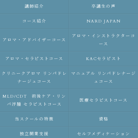
講師紹介
卒講生の声
コース紹介
NARD JAPAN
アロマ・インストラクターコ
アロマ・アドバイザーコース
ース
アロマ・セラピストコース
KACセラピスト
クリニークアロマ リンパドレ
マニュアル リンパドレナージ
ナージュコース
ュコース
MLD/CDT 術後ケア・リン
医療セラピストコース
パ浮腫 セラピストコース
当スクールの特徴
資格
独立開業支援
セルフメディケーション