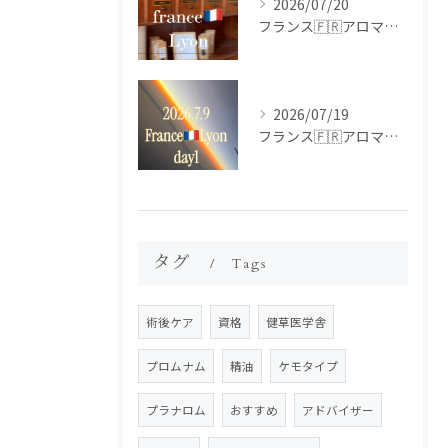
2026/07/20
フランス🇫🇷アロマ研修ツアー𝗱𝗮𝘆𝟮
2026/07/19
フランス🇫🇷アロマ研修ツアー𝗱𝗮𝘆𝟭
タグ
Tags
術後ケア
資格
健草医学舎
プロムナム
精油
ケモタイプ
プラナロム
おすすめ
アドバイザー