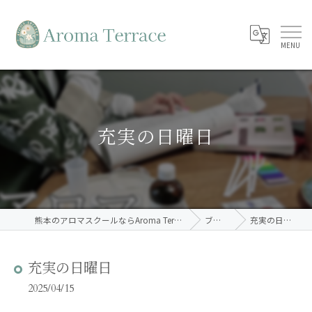
充実の日曜日
熊本のアロマスクールならAroma Terrace
ブログ
充実の日曜日
充実の日曜日
2025/04/15