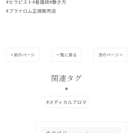
#セラピスト#看護師#働き方
#プラナロム正規販売店
< 前のページ
一覧に戻る
次のページ >
関連タグ
#メディカルアロマ