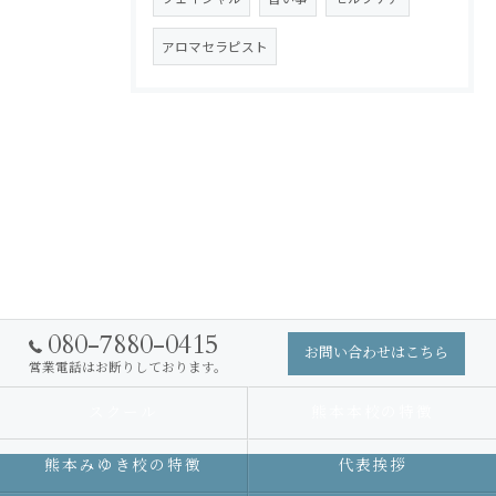
アロマセラピスト
080-7880-0415
お問い合わせはこちら
営業電話はお断りしております。
スクール
熊本本校の特徴
熊本みゆき校の特徴
代表挨拶