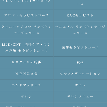
アロマ・アドバイザーコース
ース
アロマ・セラピストコース
KACセラピスト
クリニークアロマ リンパドレ
マニュアル リンパドレナージ
ナージュコース
ュコース
MLD/CDT 術後ケア・リン
医療セラピストコース
パ浮腫 セラピストコース
当スクールの特徴
資格
独立開業支援
セルフメディケーション
ハンドマッサージ
オイル
サロン
サロンメニュー