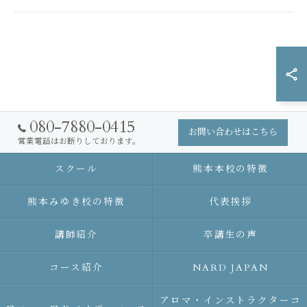
080-7880-0415
お問い合わせはこちら
営業電話はお断りしております。
スクール
熊本本校の特徴
熊本みゆき校の特徴
代表挨拶
講師紹介
卒講生の声
コース紹介
NARD JAPAN
アロマ・インストラクターコ