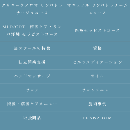
クリニークアロマ リンパドレ
マニュアル リンパドレナージ
ナージュコース
ュコース
MLD/CDT 術後ケア・リン
医療セラピストコース
パ浮腫 セラピストコース
当スクールの特徴
資格
独立開業支援
セルフメディケーション
ハンドマッサージ
オイル
サロン
サロンメニュー
術後・病後ケアメニュー
施術事例
取扱商品
PRANAROM