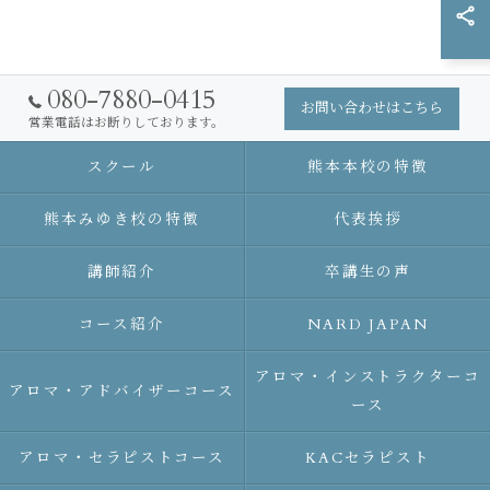
080-7880-0415
お問い合わせはこちら
営業電話はお断りしております。
スクール
熊本本校の特徴
熊本みゆき校の特徴
代表挨拶
講師紹介
卒講生の声
コース紹介
NARD JAPAN
アロマ・インストラクターコ
アロマ・アドバイザーコース
ース
アロマ・セラピストコース
KACセラピスト