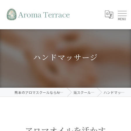
ハンドマッサージ
熊本のアロマスクールならAroma Terrace
当スクールの特徴
ハンドマッサージ