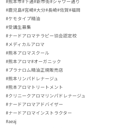
#熊本市#下通#新市街#シャワー通り
#鹿児島#宮崎#大分#長崎#佐賀#福岡
#ケモタイプ精油
#受講生募集
#ナードアロマテラピー協会認定校
#メディカルアロマ
#熊本アロマスクール
#熊本アロマ#オーガニック
#プラナロム精油正規販売店
#熊本リンパドレナージュ
#熊本アロマトリートメント
#クリニークアロマリンパドレナージュ
#ナードアロマアドバイザー
#ナードアロマインストラクター
#aeaj