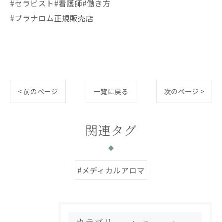
#セラピスト#看護師#働き方
#プラナロム正規販売店
< 前のページ
一覧に戻る
次のページ >
関連タグ
#メディカルアロマ