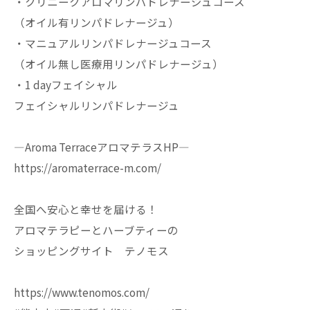
・クリニークアロマリンパドレナージュコース
（オイル有リンパドレナージュ）
・マニュアルリンパドレナージュコース
（オイル無し医療用リンパドレナージュ）
・1 dayフェイシャル
フェイシャルリンパドレナージュ
—Aroma TerraceアロマテラスHP—
https://aromaterrace-m.com/
全国へ安心と幸せを届ける！
アロマテラピーとハーブティーの
ショッピングサイト テノモス
https://www.tenomos.com/