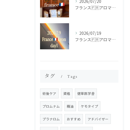
2026/07/20
フランス🇫🇷アロマ研修ツアー𝗱𝗮𝘆𝟮
2026/07/19
フランス🇫🇷アロマ研修ツアー𝗱𝗮𝘆𝟭
タグ
Tags
術後ケア
資格
健草医学舎
プロムナム
精油
ケモタイプ
プラナロム
おすすめ
アドバイザー