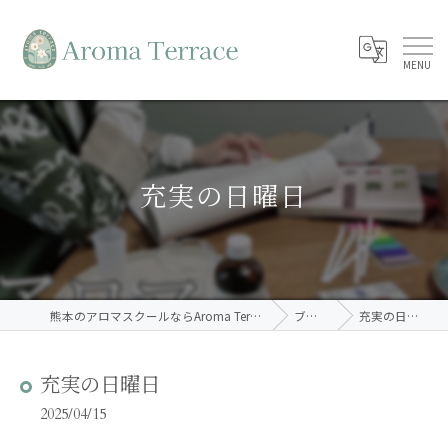
充実の日曜日
熊本のアロマスクールならAroma Terrace
ブログ
充実の日曜日
充実の日曜日
2025/04/15