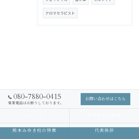
アロマセラピスト
080-7880-0415
お問い合わせはこちら
営業電話はお断りしております。
スクール
熊本本校の特徴
熊本みゆき校の特徴
代表挨拶