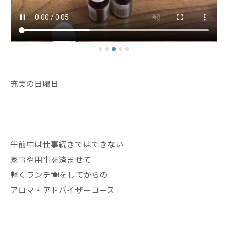
充実の日曜日
午前中は仕事続きではできない
家事や用事を済ませて
軽くランチ🍽️をしてからの
アロマ・アドバイザーコース