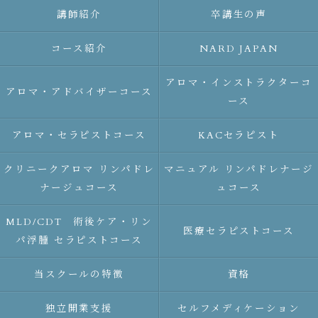
講師紹介
卒講生の声
コース紹介
NARD JAPAN
アロマ・インストラクターコ
アロマ・アドバイザーコース
ース
アロマ・セラピストコース
KACセラピスト
クリニークアロマ リンパドレ
マニュアル リンパドレナージ
ナージュコース
ュコース
MLD/CDT 術後ケア・リン
医療セラピストコース
パ浮腫 セラピストコース
当スクールの特徴
資格
独立開業支援
セルフメディケーション