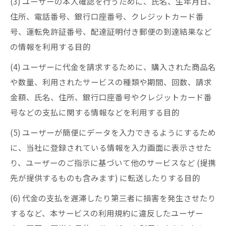
(3) ユーザーの本人確認を行うために、氏名、生年月日、
住所、電話番号、銀行口座番号、クレジットカード番
号、運転免許証番号、配達証明付き郵便の到達結果など
の情報を利用する目的
(4) ユーザーに代金を請求するために、購入された商品名
や数量、利用されたサービスの種類や期間、回数、請求
金額、氏名、住所、銀行口座番号やクレジットカード番
号などの支払に関する情報などを利用する目的
(5) ユーザーが簡便にデータを入力できるようにするため
に、当社に登録されている情報を入力画面に表示させた
り、ユーザーのご指示に基づいて他のサービスなど (提携
先が提供するものも含みます) に転送したりする目的
(6) 代金の支払を遅滞したり第三者に損害を発生させたり
するなど、本サービスの利用規約に違反したユーザー