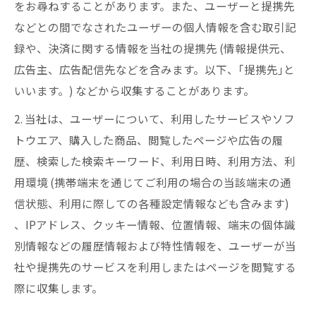
をお尋ねすることがあります。また、ユーザーと提携先
などとの間でなされたユーザーの個人情報を含む取引記
録や、決済に関する情報を当社の提携先 (情報提供元、
広告主、広告配信先などを含みます。以下、｢提携先｣と
いいます。) などから収集することがあります。
2. 当社は、ユーザーについて、利用したサービスやソフ
トウエア、購入した商品、閲覧したページや広告の履
歴、検索した検索キーワード、利用日時、利用方法、利
用環境 (携帯端末を通じてご利用の場合の当該端末の通
信状態、利用に際しての各種設定情報なども含みます)
、IPアドレス、クッキー情報、位置情報、端末の個体識
別情報などの履歴情報および特性情報を、ユーザーが当
社や提携先のサービスを利用しまたはページを閲覧する
際に収集します。