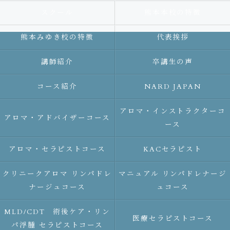
スクール
熊本本校の特徴
熊本みゆき校の特徴
代表挨拶
講師紹介
卒講生の声
コース紹介
NARD JAPAN
アロマ・インストラクターコ
アロマ・アドバイザーコース
ース
アロマ・セラピストコース
KACセラピスト
クリニークアロマ リンパドレ
マニュアル リンパドレナージ
ナージュコース
ュコース
MLD/CDT 術後ケア・リン
医療セラピストコース
パ浮腫 セラピストコース