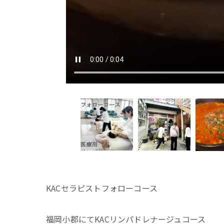
KACセラピストフォローコース
福岡小郡にてKACリンパドレナージュコース