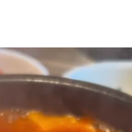
マニュアル リンパドレナージュコース
MLD/CDT 術後ケア・リンパ浮腫 セラピストコース
医療セラピストコース