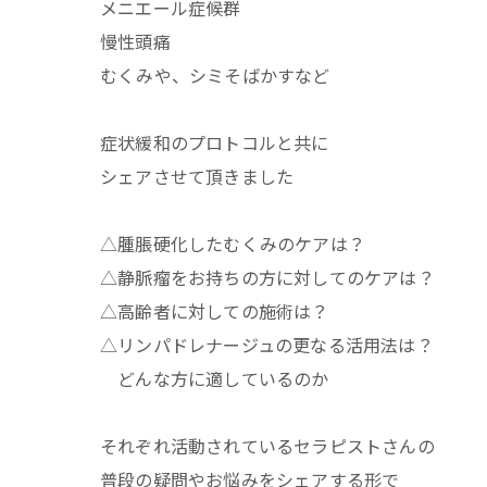
メニエール症候群
慢性頭痛
むくみや、シミそばかすなど
症状緩和のプロトコルと共に
シェアさせて頂きました
△腫脹硬化したむくみのケアは？
△静脈瘤をお持ちの方に対してのケアは？
△高齢者に対しての施術は？
△リンパドレナージュの更なる活用法は？
どんな方に適しているのか
それぞれ活動されているセラピストさんの
普段の疑問やお悩みをシェアする形で