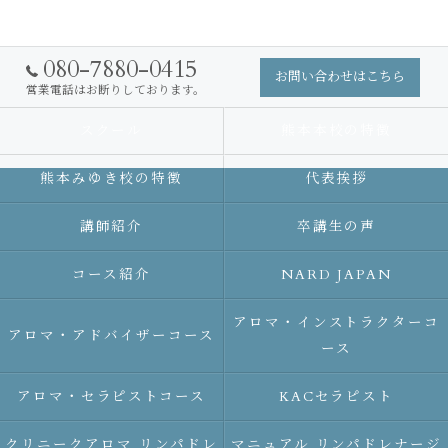
080-7880-0415
お問い合わせはこちら
営業電話はお断りしております。
スクール
熊本本校の特徴
熊本みゆき校の特徴
代表挨拶
講師紹介
卒講生の声
コース紹介
NARD JAPAN
アロマ・インストラクターコ
アロマ・アドバイザーコース
ース
アロマ・セラピストコース
KACセラピスト
クリニークアロマ リンパドレ
マニュアル リンパドレナージ