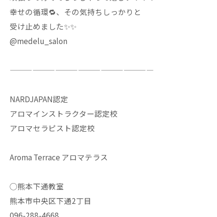
幸せの循環🔁、その気持ちしっかりと
受け止めました✨✨
@medelu_salon
———————————————————
NARDJAPAN認定
アロマインストラクター認定校
アロマセラピスト認定校
Aroma Terrace アロマテラス
◯熊本下通教室
熊本市中央区下通2丁目
096-288-4668