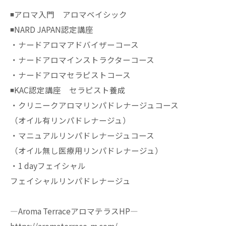
◾️アロマ入門 アロマベイシック
◾️NARD JAPAN認定講座
・ナードアロマアドバイザーコース
・ナードアロマインストラクターコース
・ナードアロマセラピストコース
◾️KAC認定講座 セラピスト養成
・クリニークアロマリンパドレナージュコース
（オイル有リンパドレナージュ）
・マニュアルリンパドレナージュコース
（オイル無し医療用リンパドレナージュ）
・1 dayフェイシャル
フェイシャルリンパドレナージュ
—Aroma TerraceアロマテラスHP—