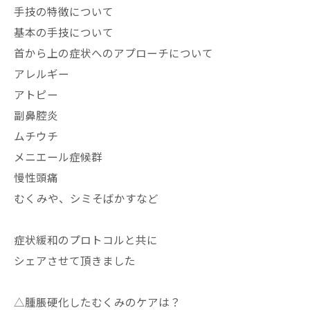
手技の特徴について
基本の手技について
首から上の症状へのアプローチについて
アレルギー
アトピー
副鼻腔炎
ムチウチ
メニエール症候群
慢性頭痛
むくみや、シミそばかすなど
症状緩和のプロトコルと共に
シェアさせて頂きました
△腫脹硬化したむくみのケアは？