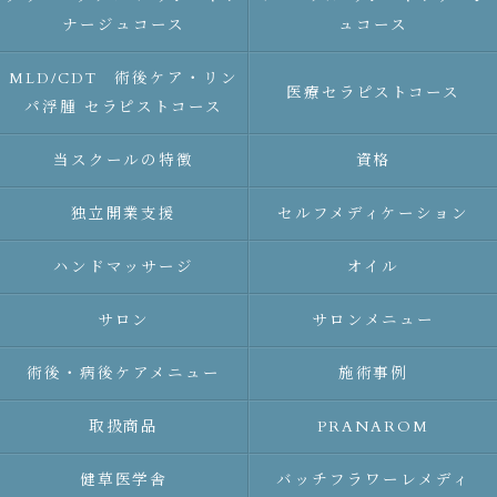
ナージュコース
ュコース
MLD/CDT 術後ケア・リン
医療セラピストコース
パ浮腫 セラピストコース
当スクールの特徴
資格
独立開業支援
セルフメディケーション
ハンドマッサージ
オイル
サロン
サロンメニュー
術後・病後ケアメニュー
施術事例
取扱商品
PRANAROM
健草医学舎
バッチフラワーレメディ