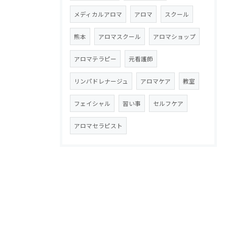
メディカルアロマ
アロマ
スクール
熊本
アロマスクール
アロマショップ
アロマテラピー
元看護師
リンパドレナージュ
アロマケア
教室
フェイシャル
習い事
セルフケア
アロマセラピスト