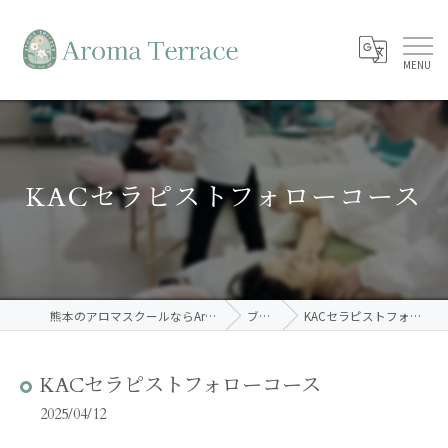
KACセラピストフォローコース
熊本のアロマスクールならAroma Terrace
ブログ
KACセラピストフォローコース
KACセラピストフォローコース
2025/04/12