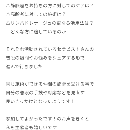
△静脈瘤をお持ちの方に対してのケアは？
△高齢者に対しての施術は？
△リンパドレナージュの更なる活用法は？
どんな方に適しているのか
それぞれ活動されているセラピストさんの
普段の疑問やお悩みをシェアする形で
進んで行きました
同じ施術ができる仲間の施術を受ける事で
自分の普段の手技や対応などを見直す
良いきっかけとなったようです！
参加してよかったです！のお声をきくと
私も主催者も嬉しいです