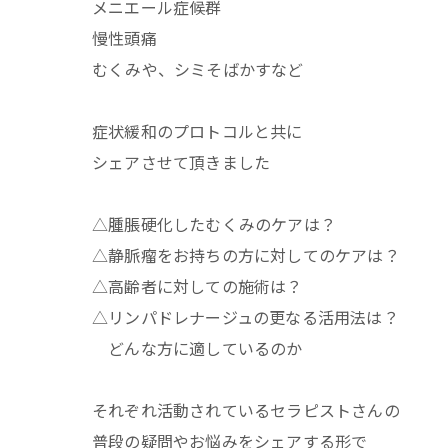
メニエール症候群
慢性頭痛
むくみや、シミそばかすなど
症状緩和のプロトコルと共に
シェアさせて頂きました
△腫脹硬化したむくみのケアは？
△静脈瘤をお持ちの方に対してのケアは？
△高齢者に対しての施術は？
△リンパドレナージュの更なる活用法は？
どんな方に適しているのか
それぞれ活動されているセラピストさんの
普段の疑問やお悩みをシェアする形で