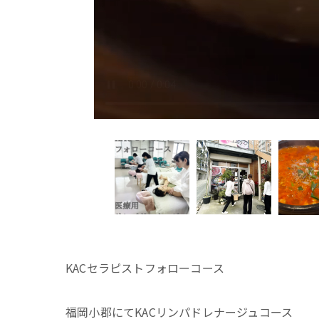
KACセラピストフォローコース
福岡小郡にてKACリンパドレナージュコース