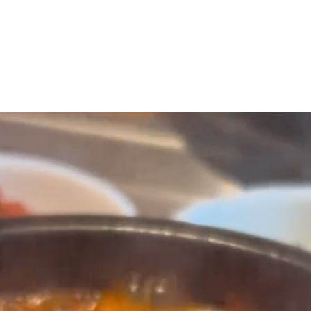
マニュアル リンパドレナージュコース
MLD/CDT 術後ケア・リンパ浮腫 セラピストコース
医療セラピストコース