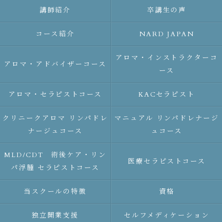
講師紹介
卒講生の声
コース紹介
NARD JAPAN
アロマ・インストラクターコ
アロマ・アドバイザーコース
ース
アロマ・セラピストコース
KACセラピスト
クリニークアロマ リンパドレ
マニュアル リンパドレナージ
ナージュコース
ュコース
MLD/CDT 術後ケア・リン
医療セラピストコース
パ浮腫 セラピストコース
当スクールの特徴
資格
独立開業支援
セルフメディケーション