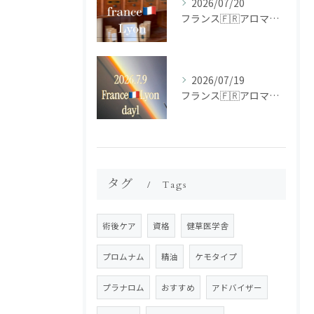
2026/07/20
フランス🇫🇷アロマ研修ツアー𝗱𝗮𝘆𝟮
2026/07/19
フランス🇫🇷アロマ研修ツアー𝗱𝗮𝘆𝟭
タグ
Tags
術後ケア
資格
健草医学舎
プロムナム
精油
ケモタイプ
プラナロム
おすすめ
アドバイザー