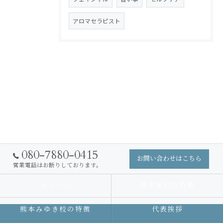
アロマセラピスト
080-7880-0415
お問い合わせはこちら
営業電話はお断りしております。
スクール
熊本本校の特徴
熊本みゆき校の特徴
代表挨拶