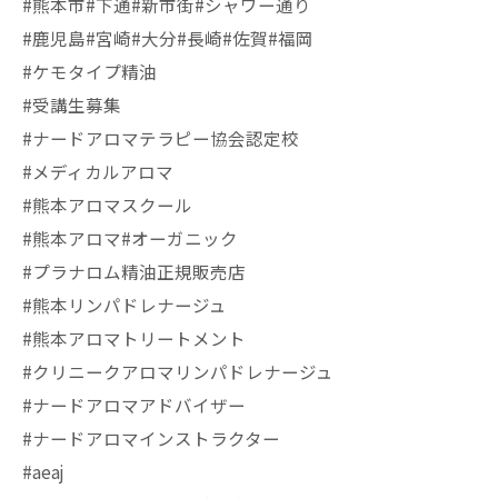
#熊本市#下通#新市街#シャワー通り
#鹿児島#宮崎#大分#長崎#佐賀#福岡
#ケモタイプ精油
#受講生募集
#ナードアロマテラピー協会認定校
#メディカルアロマ
#熊本アロマスクール
#熊本アロマ#オーガニック
#プラナロム精油正規販売店
#熊本リンパドレナージュ
#熊本アロマトリートメント
#クリニークアロマリンパドレナージュ
#ナードアロマアドバイザー
#ナードアロマインストラクター
#aeaj