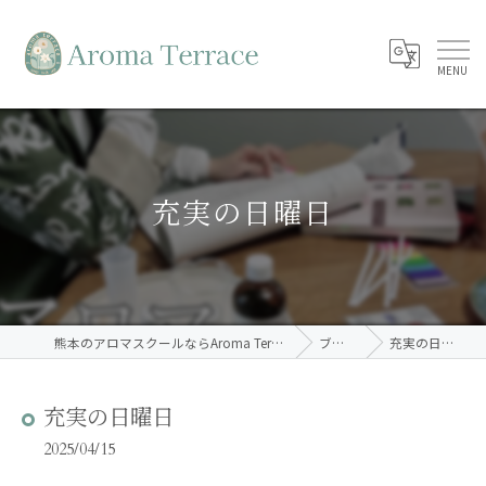
充実の日曜日
熊本のアロマスクールならAroma Terrace
ブログ
充実の日曜日
充実の日曜日
2025/04/15