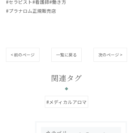
#セラピスト#看護師#働き方
#プラナロム正規販売店
< 前のページ
一覧に戻る
次のページ >
関連タグ
#メディカルアロマ