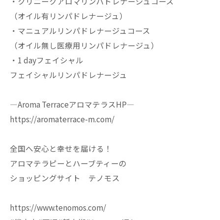
・クリニークアロマリンパドレナージュコース
（オイル有リンパドレナージュ）
・マニュアルリンパドレナージュコース
（オイル無し医療用リンパドレナージュ）
・1 dayフェイシャル
フェイシャルリンパドレナージュ
—Aroma TerraceアロマテラスHP—
https://aromaterrace-m.com/
全国へ安心と幸せを届ける！
アロマテラピーとハーブティーの
ショッピングサイト テノモス
https://www.tenomos.com/