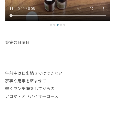
充実の日曜日
午前中は仕事続きではできない
家事や用事を済ませて
軽くランチ🍽️をしてからの
アロマ・アドバイザーコース