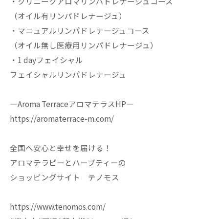
・クリニークアロマリンパドレナージュコース
（オイル有リンパドレナージュ）
・マニュアルリンパドレナージュコース
（オイル無し医療用リンパドレナージュ）
・1 dayフェイシャル
フェイシャルリンパドレナージュ
—Aroma TerraceアロマテラスHP—
https://aromaterrace-m.com/
全国へ安心と幸せを届ける！
アロマテラピーとハーブティーの
ショッピングサイト テノモス
https://www.tenomos.com/