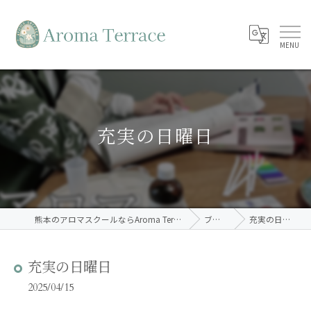
充実の日曜日
熊本のアロマスクールならAroma Terrace
ブログ
充実の日曜日
充実の日曜日
2025/04/15