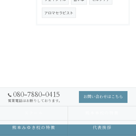
アロマセラピスト
080-7880-0415
お問い合わせはこちら
営業電話はお断りしております。
スクール
熊本本校の特徴
熊本みゆき校の特徴
代表挨拶