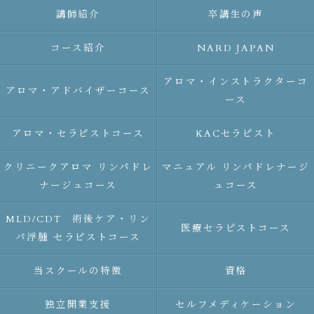
講師紹介
卒講生の声
コース紹介
NARD JAPAN
アロマ・インストラクターコ
アロマ・アドバイザーコース
ース
アロマ・セラピストコース
KACセラピスト
クリニークアロマ リンパドレ
マニュアル リンパドレナージ
ナージュコース
ュコース
MLD/CDT 術後ケア・リン
医療セラピストコース
パ浮腫 セラピストコース
当スクールの特徴
資格
独立開業支援
セルフメディケーション