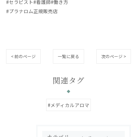
#セラピスト#看護師#働き方
#プラナロム正規販売店
< 前のページ
一覧に戻る
次のページ >
関連タグ
#メディカルアロマ