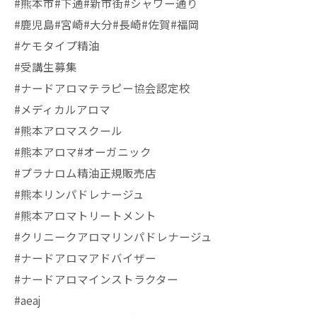
#熊本市#下通#新市街#シャワー通り
#鹿児島#宮崎#大分#長崎#佐賀#福岡
#ケモタイプ精油
#受講生募集
#ナードアロマテラピー協会認定校
#メディカルアロマ
#熊本アロマスクール
#熊本アロマ#オーガニック
#プラナロム精油正規販売店
#熊本リンパドレナージュ
#熊本アロマトリートメント
#クリニークアロマリンパドレナージュ
#ナードアロマアドバイザー
#ナードアロマインストラクター
#aeaj