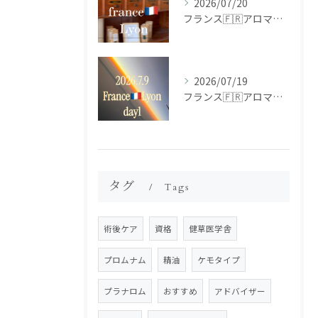
2026/07/20
フランス🇫🇷アロマ研修ツアー𝗱𝗮𝘆𝟮
2026/07/19
フランス🇫🇷アロマ研修ツアー𝗱𝗮𝘆𝟭
タグ
Tags
術後ケア
資格
健草医学舎
プロムナム
精油
ケモタイプ
プラナロム
おすすめ
アドバイザー