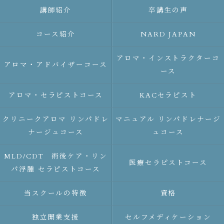
講師紹介
卒講生の声
コース紹介
NARD JAPAN
アロマ・インストラクターコ
アロマ・アドバイザーコース
ース
アロマ・セラピストコース
KACセラピスト
クリニークアロマ リンパドレ
マニュアル リンパドレナージ
ナージュコース
ュコース
MLD/CDT 術後ケア・リン
医療セラピストコース
パ浮腫 セラピストコース
当スクールの特徴
資格
独立開業支援
セルフメディケーション