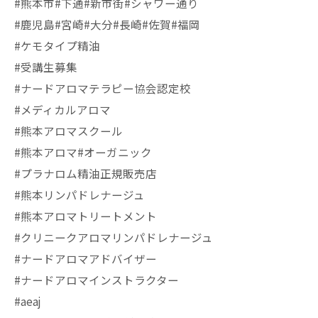
#熊本市#下通#新市街#シャワー通り
#鹿児島#宮崎#大分#長崎#佐賀#福岡
#ケモタイプ精油
#受講生募集
#ナードアロマテラピー協会認定校
#メディカルアロマ
#熊本アロマスクール
#熊本アロマ#オーガニック
#プラナロム精油正規販売店
#熊本リンパドレナージュ
#熊本アロマトリートメント
#クリニークアロマリンパドレナージュ
#ナードアロマアドバイザー
#ナードアロマインストラクター
#aeaj