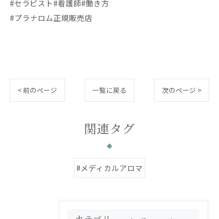
#セラピスト#看護師#働き方
#プラナロム正規販売店
< 前のページ
一覧に戻る
次のページ >
関連タグ
#メディカルアロマ