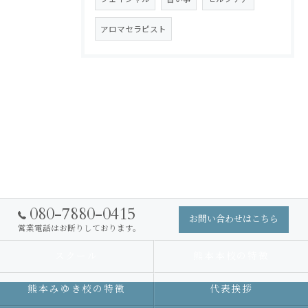
アロマセラピスト
080-7880-0415
お問い合わせはこちら
営業電話はお断りしております。
スクール
熊本本校の特徴
熊本みゆき校の特徴
代表挨拶