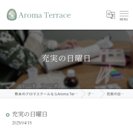
充実の日曜日
熊本のアロマスクールならAroma Terrace
ブログ
充実の日曜日
充実の日曜日
2025/04/15