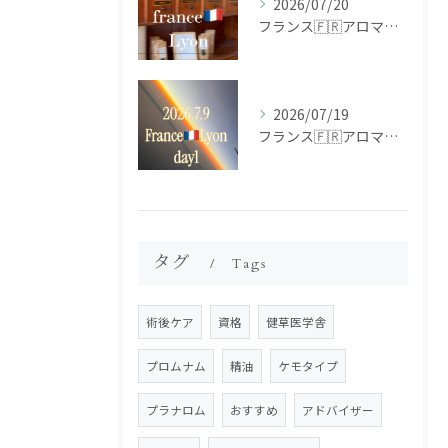
2026/07/20
フランス🇫🇷アロマ研修ツアー𝗱𝗮𝘆𝟮
2026/07/19
フランス🇫🇷アロマ研修ツアー𝗱𝗮𝘆𝟭
タグ
Tags
術後ケア
資格
健草医学舎
プロムナム
精油
ケモタイプ
プラナロム
おすすめ
アドバイザー