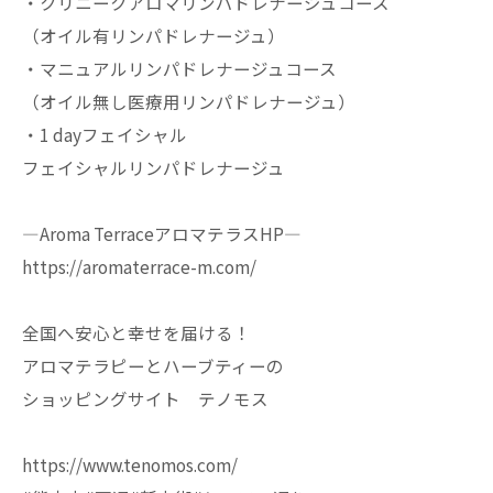
・クリニークアロマリンパドレナージュコース
（オイル有リンパドレナージュ）
・マニュアルリンパドレナージュコース
（オイル無し医療用リンパドレナージュ）
・1 dayフェイシャル
フェイシャルリンパドレナージュ
—Aroma TerraceアロマテラスHP—
https://aromaterrace-m.com/
全国へ安心と幸せを届ける！
アロマテラピーとハーブティーの
ショッピングサイト テノモス
https://www.tenomos.com/