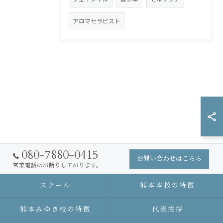
アロマセラピスト
080-7880-0415
お問い合わせはこちら
営業電話はお断りしております。
スクール
熊本本校の特徴
熊本みゆき校の特徴
代表挨拶