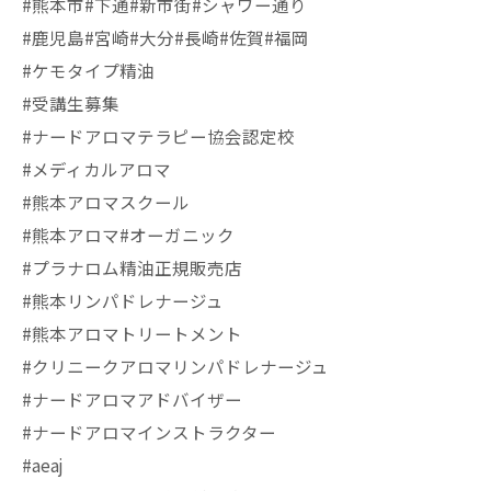
#熊本市#下通#新市街#シャワー通り
#鹿児島#宮崎#大分#長崎#佐賀#福岡
#ケモタイプ精油
#受講生募集
#ナードアロマテラピー協会認定校
#メディカルアロマ
#熊本アロマスクール
#熊本アロマ#オーガニック
#プラナロム精油正規販売店
#熊本リンパドレナージュ
#熊本アロマトリートメント
#クリニークアロマリンパドレナージュ
#ナードアロマアドバイザー
#ナードアロマインストラクター
#aeaj