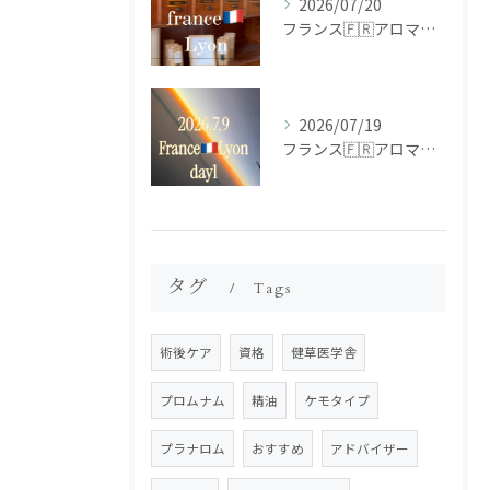
2026/07/20
フランス🇫🇷アロマ研修ツアー𝗱𝗮𝘆𝟮
2026/07/19
フランス🇫🇷アロマ研修ツアー𝗱𝗮𝘆𝟭
タグ
Tags
術後ケア
資格
健草医学舎
プロムナム
精油
ケモタイプ
プラナロム
おすすめ
アドバイザー