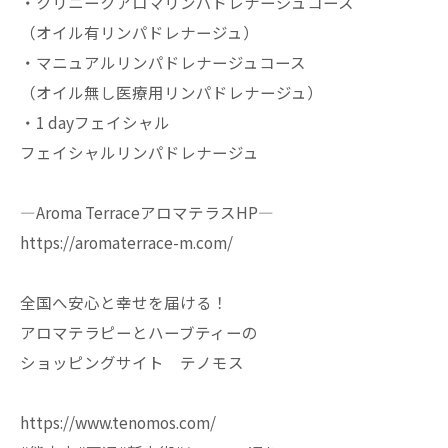
・クリニークアロマリンパドレナージュコース
（オイル有リンパドレナージュ）
・マニュアルリンパドレナージュコース
（オイル無し医療用リンパドレナージュ）
・1 dayフェイシャル
フェイシャルリンパドレナージュ
—Aroma TerraceアロマテラスHP—
https://aromaterrace-m.com/
全国へ安心と幸せを届ける！
アロマテラピーとハーブティーの
ショッピングサイト テノモス
https://www.tenomos.com/