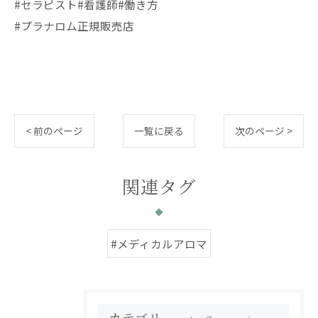
#セラピスト#看護師#働き方
#プラナロム正規販売店
< 前のページ
一覧に戻る
次のページ >
関連タグ
#メディカルアロマ