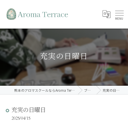
充実の日曜日
熊本のアロマスクールならAroma Terrace
ブログ
充実の日曜日
充実の日曜日
2025/04/15