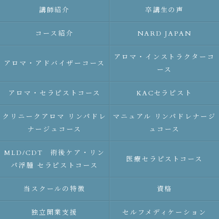
講師紹介
卒講生の声
コース紹介
NARD JAPAN
アロマ・インストラクターコ
アロマ・アドバイザーコース
ース
アロマ・セラピストコース
KACセラピスト
クリニークアロマ リンパドレ
マニュアル リンパドレナージ
ナージュコース
ュコース
MLD/CDT 術後ケア・リン
医療セラピストコース
パ浮腫 セラピストコース
当スクールの特徴
資格
独立開業支援
セルフメディケーション