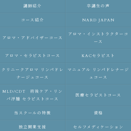
講師紹介
卒講生の声
コース紹介
NARD JAPAN
アロマ・インストラクターコ
アロマ・アドバイザーコース
ース
アロマ・セラピストコース
KACセラピスト
クリニークアロマ リンパドレ
マニュアル リンパドレナージ
ナージュコース
ュコース
MLD/CDT 術後ケア・リン
医療セラピストコース
パ浮腫 セラピストコース
当スクールの特徴
資格
独立開業支援
セルフメディケーション