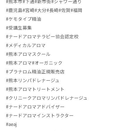
#熊本市#下通#新市街#シャワー通り
#鹿児島#宮崎#大分#長崎#佐賀#福岡
#ケモタイプ精油
#受講生募集
#ナードアロマテラピー協会認定校
#メディカルアロマ
#熊本アロマスクール
#熊本アロマ#オーガニック
#プラナロム精油正規販売店
#熊本リンパドレナージュ
#熊本アロマトリートメント
#クリニークアロマリンパドレナージュ
#ナードアロマアドバイザー
#ナードアロマインストラクター
#aeaj