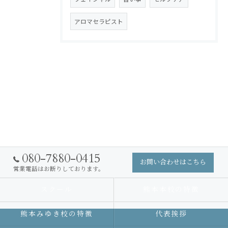
アロマセラピスト
080-7880-0415
お問い合わせはこちら
営業電話はお断りしております。
スクール
熊本本校の特徴
熊本みゆき校の特徴
代表挨拶