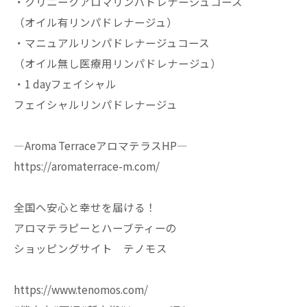
・クリニークアロマリンパドレナージュコース
（オイル有リンパドレナージュ）
・マニュアルリンパドレナージュコース
（オイル無し医療用リンパドレナージュ）
・1 dayフェイシャル
フェイシャルリンパドレナージュ
—Aroma TerraceアロマテラスHP—
https://aromaterrace-m.com/
全国へ安心と幸せを届ける！
アロマテラピーとハーブティーの
ショッピングサイト テノモス
https://www.tenomos.com/