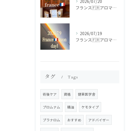
2026/07/20
フランス🇫🇷アロマ研修ツアー𝗱𝗮𝘆𝟮
2026/07/19
フランス🇫🇷アロマ研修ツアー𝗱𝗮𝘆𝟭
タグ
Tags
術後ケア
資格
健草医学舎
プロムナム
精油
ケモタイプ
プラナロム
おすすめ
アドバイザー