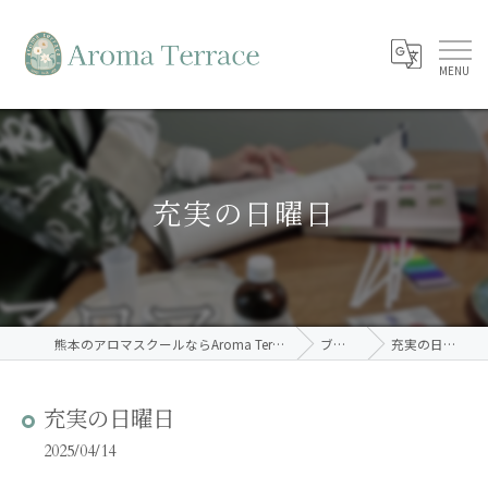
充実の日曜日
熊本のアロマスクールならAroma Terrace
ブログ
充実の日曜日
充実の日曜日
2025/04/14