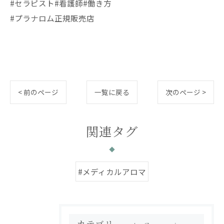
#セラピスト#看護師#働き方
#プラナロム正規販売店
< 前のページ
一覧に戻る
次のページ >
関連タグ
#メディカルアロマ