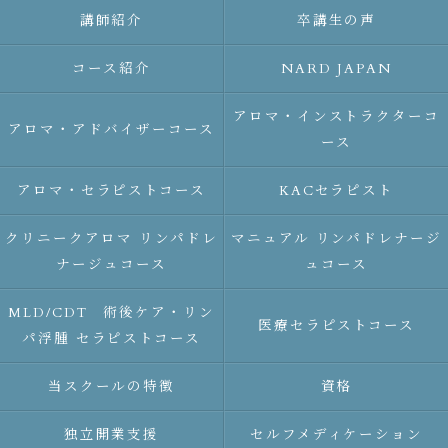
講師紹介
卒講生の声
コース紹介
NARD JAPAN
アロマ・インストラクターコ
アロマ・アドバイザーコース
ース
アロマ・セラピストコース
KACセラピスト
クリニークアロマ リンパドレ
マニュアル リンパドレナージ
ナージュコース
ュコース
MLD/CDT 術後ケア・リン
医療セラピストコース
パ浮腫 セラピストコース
当スクールの特徴
資格
独立開業支援
セルフメディケーション