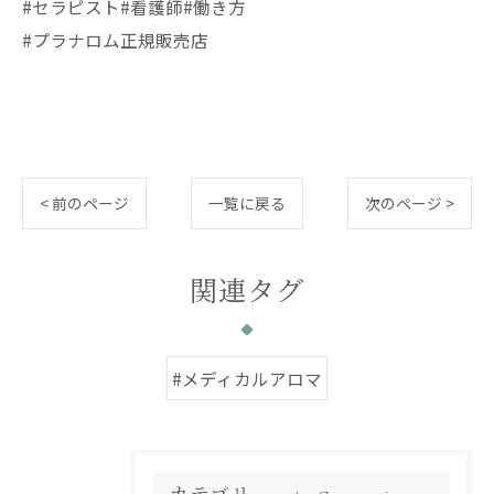
#セラピスト#看護師#働き方
#プラナロム正規販売店
< 前のページ
一覧に戻る
次のページ >
関連タグ
#メディカルアロマ