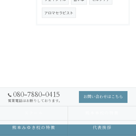
アロマセラピスト
080-7880-0415
お問い合わせはこちら
営業電話はお断りしております。
スクール
熊本本校の特徴
熊本みゆき校の特徴
代表挨拶