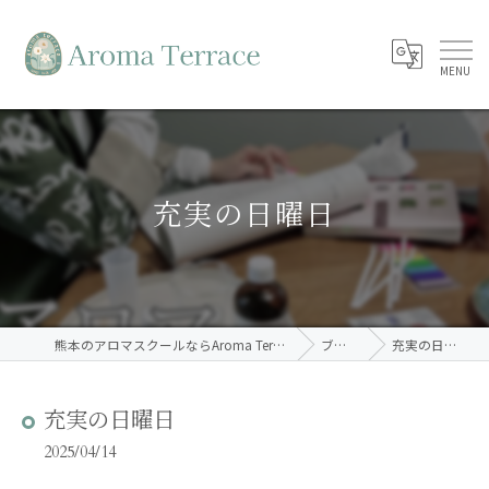
充実の日曜日
熊本のアロマスクールならAroma Terrace
ブログ
充実の日曜日
充実の日曜日
2025/04/14