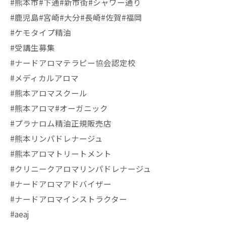
#熊本市#下通#新市街#シャワー通り
#鹿児島#宮崎#大分#長崎#佐賀#福岡
#ケモタイプ精油
#受講生募集
#ナードアロマテラピー協会認定校
#メディカルアロマ
#熊本アロマスクール
#熊本アロマ#オーガニック
#プラナロム精油正規販売店
#熊本リンパドレナージュ
#熊本アロマトリートメント
#クリニークアロマリンパドレナージュ
#ナードアロマアドバイザー
#ナードアロマインストラクター
#aeaj