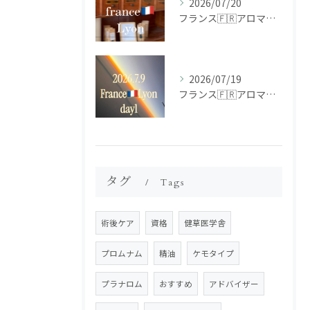
2026/07/20
フランス🇫🇷アロマ研修ツアー𝗱𝗮𝘆𝟮
2026/07/19
フランス🇫🇷アロマ研修ツアー𝗱𝗮𝘆𝟭
タグ
Tags
術後ケア
資格
健草医学舎
プロムナム
精油
ケモタイプ
プラナロム
おすすめ
アドバイザー