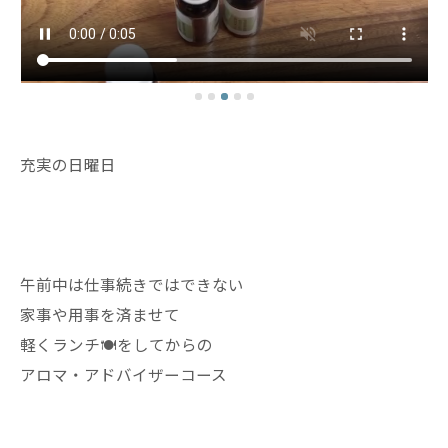
充実の日曜日
午前中は仕事続きではできない
家事や用事を済ませて
軽くランチ🍽️をしてからの
アロマ・アドバイザーコース