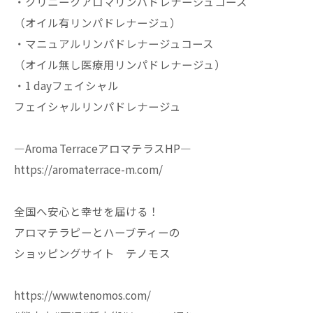
・クリニークアロマリンパドレナージュコース
（オイル有リンパドレナージュ）
・マニュアルリンパドレナージュコース
（オイル無し医療用リンパドレナージュ）
・1 dayフェイシャル
フェイシャルリンパドレナージュ
—Aroma TerraceアロマテラスHP—
https://aromaterrace-m.com/
全国へ安心と幸せを届ける！
アロマテラピーとハーブティーの
ショッピングサイト テノモス
https://www.tenomos.com/