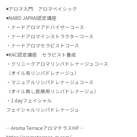
◾️アロマ入門 アロマベイシック
◾️NARD JAPAN認定講座
・ナードアロマアドバイザーコース
・ナードアロマインストラクターコース
・ナードアロマセラピストコース
◾️KAC認定講座 セラピスト養成
・クリニークアロマリンパドレナージュコース
（オイル有リンパドレナージュ）
・マニュアルリンパドレナージュコース
（オイル無し医療用リンパドレナージュ）
・1 dayフェイシャル
フェイシャルリンパドレナージュ
—Aroma TerraceアロマテラスHP—