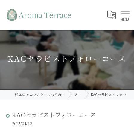
KACセラピストフォローコース
熊本のアロマスクールならAroma Terrace
ブログ
KACセラピストフォローコース
KACセラピストフォローコース
2025/04/12