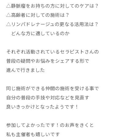
△静脈瘤をお持ちの方に対してのケアは？
△高齢者に対しての施術は？
△リンパドレナージュの更なる活用法は？
どんな方に適しているのか
それぞれ活動されているセラピストさんの
普段の疑問やお悩みをシェアする形で
進んで行きました
同じ施術ができる仲間の施術を受ける事で
自分の普段の手技や対応などを見直す
良いきっかけとなったようです！
参加してよかったです！のお声をきくと
私も主催者も嬉しいです