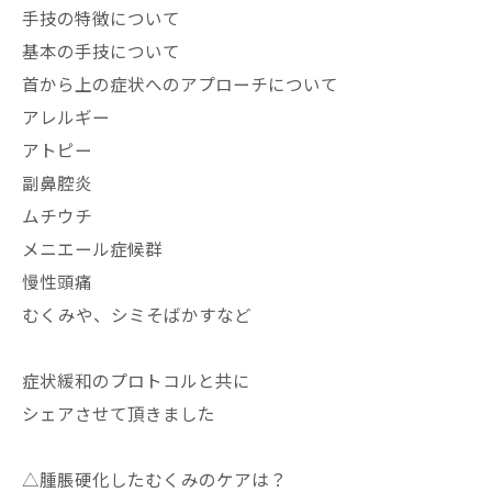
手技の特徴について
基本の手技について
首から上の症状へのアプローチについて
アレルギー
アトピー
副鼻腔炎
ムチウチ
メニエール症候群
慢性頭痛
むくみや、シミそばかすなど
症状緩和のプロトコルと共に
シェアさせて頂きました
△腫脹硬化したむくみのケアは？