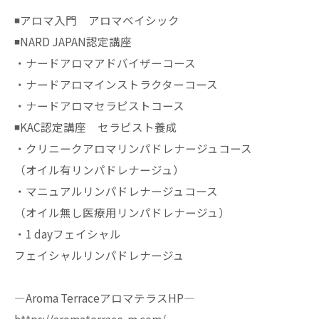
◾️アロマ入門 アロマベイシック
◾️NARD JAPAN認定講座
・ナードアロマアドバイザーコース
・ナードアロマインストラクターコース
・ナードアロマセラピストコース
◾️KAC認定講座 セラピスト養成
・クリニークアロマリンパドレナージュコース
（オイル有リンパドレナージュ）
・マニュアルリンパドレナージュコース
（オイル無し医療用リンパドレナージュ）
・1 dayフェイシャル
フェイシャルリンパドレナージュ
—Aroma TerraceアロマテラスHP—