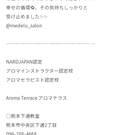
幸せの循環🔁、その気持ちしっかりと
受け止めました✨✨
@medelu_salon
———————————————————
NARDJAPAN認定
アロマインストラクター認定校
アロマセラピスト認定校
Aroma Terrace アロマテラス
◯熊本下通教室
熊本市中央区下通2丁目
096-288-4668