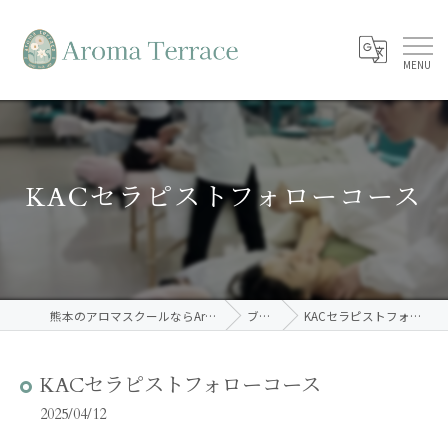
KACセラピストフォローコース
熊本のアロマスクールならAroma Terrace
ブログ
KACセラピストフォローコース
KACセラピストフォローコース
2025/04/12