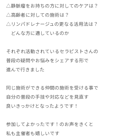
△静脈瘤をお持ちの方に対してのケアは？
△高齢者に対しての施術は？
△リンパドレナージュの更なる活用法は？
どんな方に適しているのか
それぞれ活動されているセラピストさんの
普段の疑問やお悩みをシェアする形で
進んで行きました
同じ施術ができる仲間の施術を受ける事で
自分の普段の手技や対応などを見直す
良いきっかけとなったようです！
参加してよかったです！のお声をきくと
私も主催者も嬉しいです