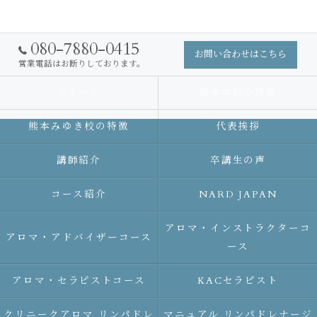
080-7880-0415
お問い合わせはこちら
営業電話はお断りしております。
スクール
熊本本校の特徴
熊本みゆき校の特徴
代表挨拶
講師紹介
卒講生の声
コース紹介
NARD JAPAN
アロマ・インストラクターコ
アロマ・アドバイザーコース
ース
アロマ・セラピストコース
KACセラピスト
クリニークアロマ リンパドレ
マニュアル リンパドレナージ