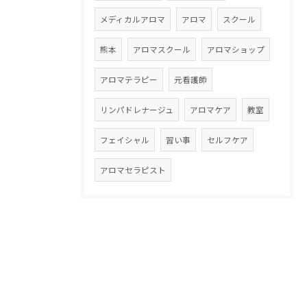
メディカルアロマ
アロマ
スクール
熊本
アロマスクール
アロマショップ
アロマテラピー
元看護師
リンパドレナージュ
アロマケア
教室
フェイシャル
習い事
セルフケア
アロマセラピスト