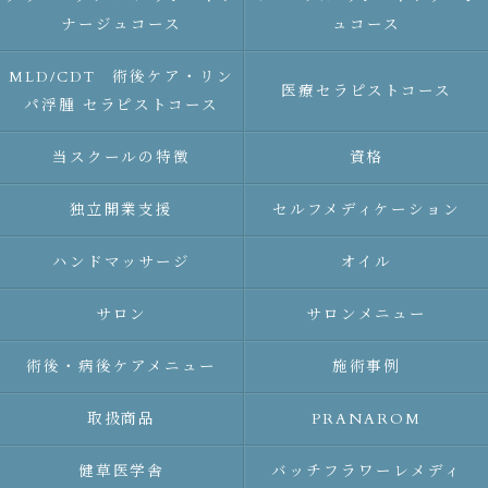
ナージュコース
ュコース
MLD/CDT 術後ケア・リン
医療セラピストコース
パ浮腫 セラピストコース
当スクールの特徴
資格
独立開業支援
セルフメディケーション
ハンドマッサージ
オイル
サロン
サロンメニュー
術後・病後ケアメニュー
施術事例
取扱商品
PRANAROM
健草医学舎
バッチフラワーレメディ