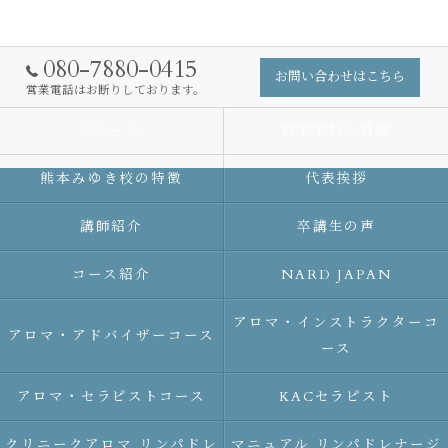
080-7880-0415
お問い合わせはこちら
営業電話はお断りしております。
スクール
熊本本校の特徴
熊本みゆき校の特徴
代表挨拶
講師紹介
卒講生の声
コース紹介
NARD JAPAN
アロマ・インストラクターコ
アロマ・アドバイザーコース
ース
アロマ・セラピストコース
KACセラピスト
クリニークアロマ リンパドレ
マニュアル リンパドレナージ