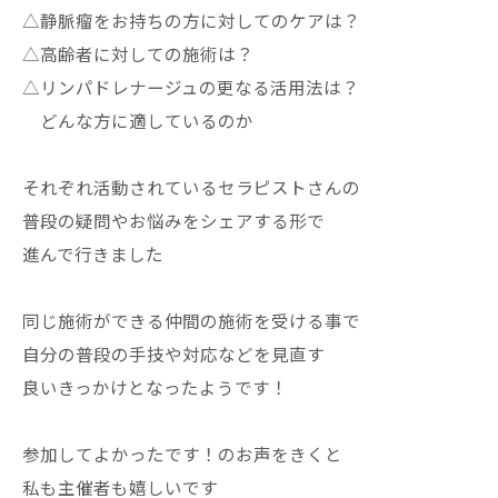
△静脈瘤をお持ちの方に対してのケアは？
△高齢者に対しての施術は？
△リンパドレナージュの更なる活用法は？
どんな方に適しているのか
それぞれ活動されているセラピストさんの
普段の疑問やお悩みをシェアする形で
進んで行きました
同じ施術ができる仲間の施術を受ける事で
自分の普段の手技や対応などを見直す
良いきっかけとなったようです！
参加してよかったです！のお声をきくと
私も主催者も嬉しいです