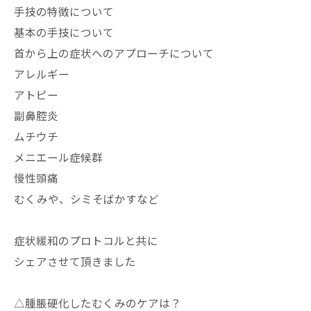
手技の特徴について
基本の手技について
首から上の症状へのアプローチについて
アレルギー
アトピー
副鼻腔炎
ムチウチ
メニエール症候群
慢性頭痛
むくみや、シミそばかすなど
症状緩和のプロトコルと共に
シェアさせて頂きました
△腫脹硬化したむくみのケアは？