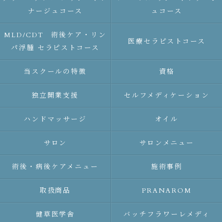
ナージュコース
ュコース
MLD/CDT 術後ケア・リン
医療セラピストコース
パ浮腫 セラピストコース
当スクールの特徴
資格
独立開業支援
セルフメディケーション
ハンドマッサージ
オイル
サロン
サロンメニュー
術後・病後ケアメニュー
施術事例
取扱商品
PRANAROM
健草医学舎
バッチフラワーレメディ