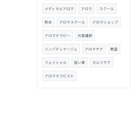
メディカルアロマ
アロマ
スクール
熊本
アロマスクール
アロマショップ
アロマテラピー
元看護師
リンパドレナージュ
アロマケア
教室
フェイシャル
習い事
セルフケア
アロマセラピスト