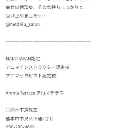
幸せの循環🔁、その気持ちしっかりと
受け止めました✨✨
@medelu_salon
———————————————————
NARDJAPAN認定
アロマインストラクター認定校
アロマセラピスト認定校
Aroma Terrace アロマテラス
◯熊本下通教室
熊本市中央区下通2丁目
096-288-4668