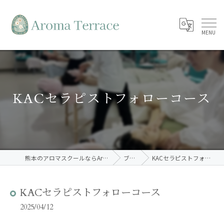
KACセラピストフォローコース
熊本のアロマスクールならAroma Terrace
ブログ
KACセラピストフォローコース
KACセラピストフォローコース
2025/04/12