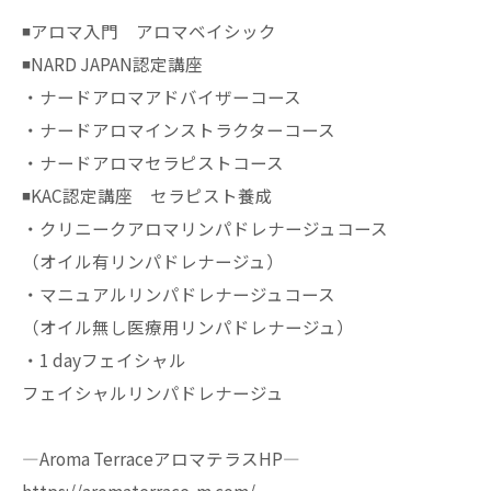
◾️アロマ入門 アロマベイシック
◾️NARD JAPAN認定講座
・ナードアロマアドバイザーコース
・ナードアロマインストラクターコース
・ナードアロマセラピストコース
◾️KAC認定講座 セラピスト養成
・クリニークアロマリンパドレナージュコース
（オイル有リンパドレナージュ）
・マニュアルリンパドレナージュコース
（オイル無し医療用リンパドレナージュ）
・1 dayフェイシャル
フェイシャルリンパドレナージュ
—Aroma TerraceアロマテラスHP—