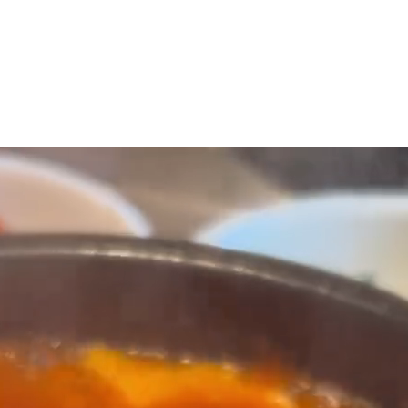
マニュアル リンパドレナージュコース
MLD/CDT 術後ケア・リンパ浮腫 セラピストコース
医療セラピストコース