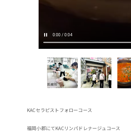
KACセラピストフォローコース
福岡小郡にてKACリンパドレナージュコース