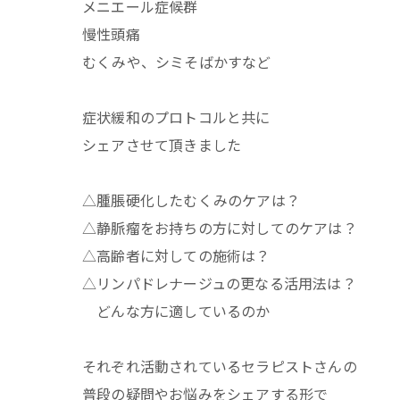
メニエール症候群
慢性頭痛
むくみや、シミそばかすなど
症状緩和のプロトコルと共に
シェアさせて頂きました
△腫脹硬化したむくみのケアは？
△静脈瘤をお持ちの方に対してのケアは？
△高齢者に対しての施術は？
△リンパドレナージュの更なる活用法は？
どんな方に適しているのか
それぞれ活動されているセラピストさんの
普段の疑問やお悩みをシェアする形で