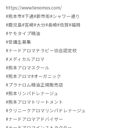
https://www.tenomos.com/
#熊本市#下通#新市街#シャワー通り
#鹿児島#宮崎#大分#長崎#佐賀#福岡
#ケモタイプ精油
#受講生募集
#ナードアロマテラピー協会認定校
#メディカルアロマ
#熊本アロマスクール
#熊本アロマ#オーガニック
#プラナロム精油正規販売店
#熊本リンパドレナージュ
#熊本アロマトリートメント
#クリニークアロマリンパドレナージュ
#ナードアロマアドバイザー
#ナードアロマインストラクター