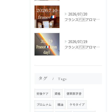
2026/07/20
フランス🇫🇷アロマ研修ツアー𝗱𝗮𝘆𝟮
2026/07/19
フランス🇫🇷アロマ研修ツアー𝗱𝗮𝘆𝟭
タグ
Tags
術後ケア
資格
健草医学舎
プロムナム
精油
ケモタイプ