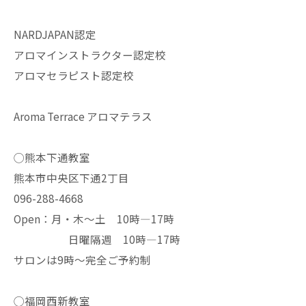
NARDJAPAN認定
アロマインストラクター認定校
アロマセラピスト認定校
Aroma Terrace アロマテラス
◯熊本下通教室
熊本市中央区下通2丁目
096-288-4668
Open：月・木〜土 10時—17時
日曜隔週 10時—17時
サロンは9時〜完全ご予約制
◯福岡西新教室