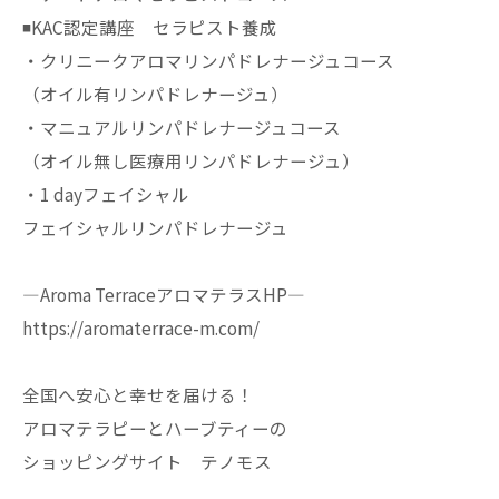
◾️KAC認定講座 セラピスト養成
・クリニークアロマリンパドレナージュコース
（オイル有リンパドレナージュ）
・マニュアルリンパドレナージュコース
（オイル無し医療用リンパドレナージュ）
・1 dayフェイシャル
フェイシャルリンパドレナージュ
—Aroma TerraceアロマテラスHP—
https://aromaterrace-m.com/
全国へ安心と幸せを届ける！
アロマテラピーとハーブティーの
ショッピングサイト テノモス