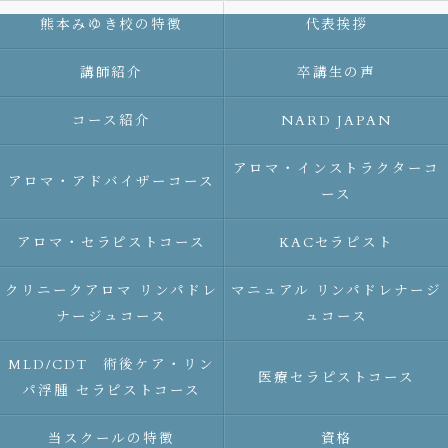
熊本みゆき校の特徴
代表挨拶
講師紹介
卒講生の声
コース紹介
NARD JAPAN
アロマ・インストラクターコ
アロマ・アドバイザーコース
ース
アロマ・セラピストコース
KACセラピスト
クリニークアロマ リンパドレ
マニュアル リンパドレナージ
ナージュコース
ュコース
MLD/CDT 術後ケア・リン
医療セラピストコース
パ浮腫 セラピストコース
当スクールの特徴
資格