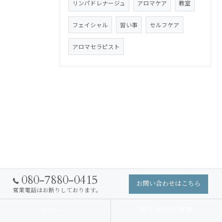
リンパドレナージュ
アロマケア
教室
フェイシャル
習い事
セルフケア
アロマセラピスト
080-7880-0415
お問い合わせはこちら
営業電話はお断りしております。
スクール
熊本本校の特徴