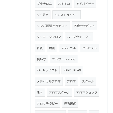
プラナロム
おすすめ
アドバイザー
KAC認定
インストラクター
リンパ浮腫 セラピスト
医療セラピスト
クリニークアロマ
ハーブウォーター
術後
病後
メディカル
セラピスト
使い方
フラワーレメディ
KACセラピスト
NARD JAPAN
メディカルアロマ
アロマ
スクール
熊本
アロマスクール
アロマショップ
アロマテラピー
元看護師