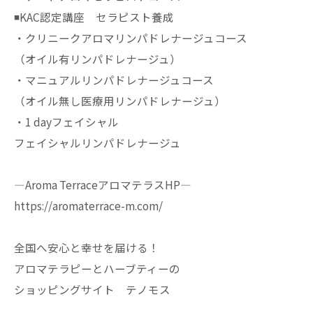
◾️KAC認定講座 セラピスト養成
・クリニークアロマリンパドレナージュコース
（オイル有リンパドレナージュ）
・マニュアルリンパドレナージュコース
（オイル無し医療用リンパドレナージュ）
・1 dayフェイシャル
フェイシャルリンパドレナージュ
—Aroma TerraceアロマテラスHP—
https://aromaterrace-m.com/
全国へ安心と幸せを届ける！
アロマテラピーとハーブティーの
ショッピングサイト テノモス