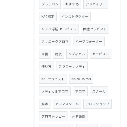
プラナロム
おすすめ
アドバイザー
KAC認定
インストラクター
リンパ浮腫 セラピスト
医療セラピスト
クリニークアロマ
ハーブウォーター
術後
病後
メディカル
セラピスト
使い方
フラワーレメディ
KACセラピスト
NARD JAPAN
メディカルアロマ
アロマ
スクール
熊本
アロマスクール
アロマショップ
アロマテラピー
元看護師