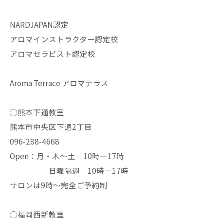
NARDJAPAN認定
アロマインストラクター認定校
アロマセラピスト認定校
Aroma Terrace アロマテラス
◯熊本下通教室
熊本市中央区下通2丁目
096-288-4668
Open：月・木〜土 10時—17時
日曜隔週 10時—17時
サロンは9時〜完全ご予約制
◯福岡西新教室