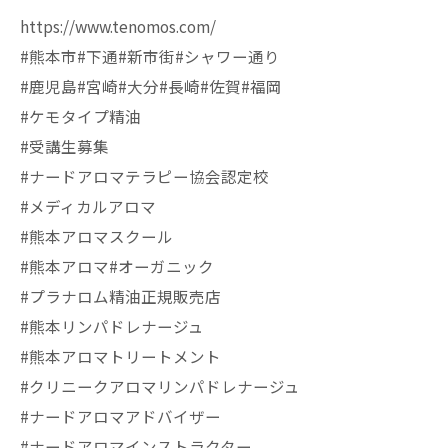
https://www.tenomos.com/
#熊本市#下通#新市街#シャワー通り
#鹿児島#宮崎#大分#長崎#佐賀#福岡
#ケモタイプ精油
#受講生募集
#ナードアロマテラピー協会認定校
#メディカルアロマ
#熊本アロマスクール
#熊本アロマ#オーガニック
#プラナロム精油正規販売店
#熊本リンパドレナージュ
#熊本アロマトリートメント
#クリニークアロマリンパドレナージュ
#ナードアロマアドバイザー
#ナードアロマインストラクター