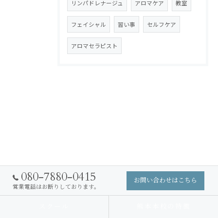
リンパドレナージュ
アロマケア
教室
フェイシャル
習い事
セルフケア
アロマセラピスト
080-7880-0415
お問い合わせはこちら
営業電話はお断りしております。
スクール
熊本本校の特徴