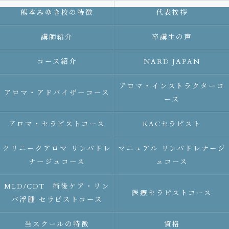
熊本みゆき校の特徴
代表挨拶
講師紹介
卒講生の声
コース紹介
NARD JAPAN
アロマ・インストラクターコ
アロマ・アドバイザーコース
ース
アロマ・セラピストコース
KACセラピスト
クリニークアロマ リンパドレ
マニュアル リンパドレナージ
ナージュコース
ュコース
MLD/CDT 術後ケア・リン
医療セラピストコース
パ浮腫 セラピストコース
当スクールの特徴
資格