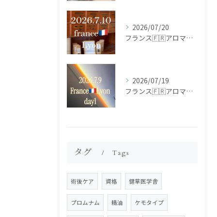
2026/07/20
フランス🇫🇷アロマ研修ツアー𝗱𝗮𝘆𝟮
2026/07/19
フランス🇫🇷アロマ研修ツアー𝗱𝗮𝘆𝟭
タグ
Tags
術後ケア
資格
健草医学舎
プロムナム
精油
ケモタイプ