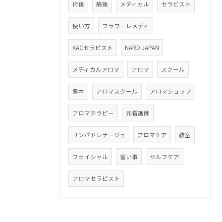
術後
病後
メディカル
セラピスト
使い方
フラワーレメディ
KACセラピスト
NARD JAPAN
メディカルアロマ
アロマ
スクール
熊本
アロマスクール
アロマショップ
アロマテラピー
元看護師
リンパドレナージュ
アロマケア
教室
フェイシャル
習い事
セルフケア
アロマセラピスト