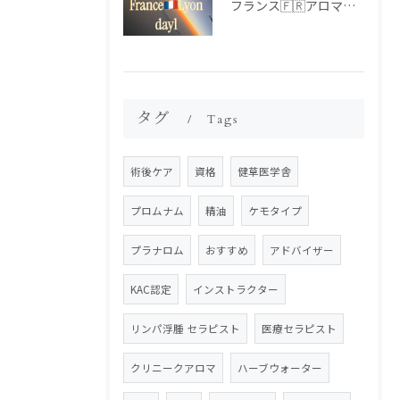
フランス🇫🇷アロマ研修ツアー𝗱𝗮𝘆𝟭
タグ
Tags
術後ケア
資格
健草医学舎
プロムナム
精油
ケモタイプ
プラナロム
おすすめ
アドバイザー
KAC認定
インストラクター
リンパ浮腫 セラピスト
医療セラピスト
クリニークアロマ
ハーブウォーター