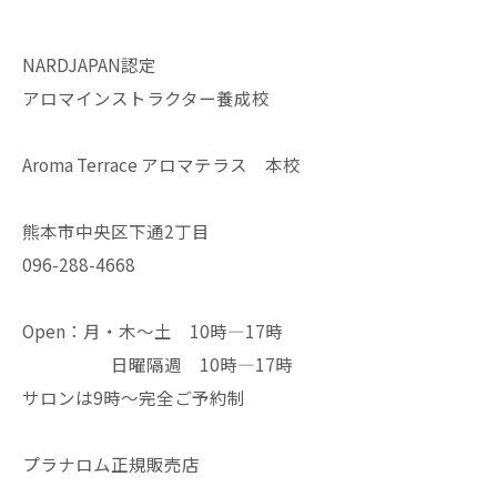
NARDJAPAN認定
アロマインストラクター養成校
Aroma Terrace アロマテラス 本校
熊本市中央区下通2丁目
096-288-4668
Open：月・木〜土 10時—17時
日曜隔週 10時—17時
サロンは9時〜完全ご予約制
プラナロム正規販売店