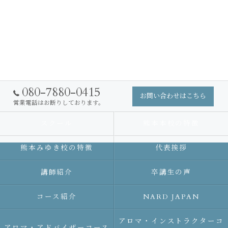
080-7880-0415
お問い合わせはこちら
営業電話はお断りしております。
スクール
熊本本校の特徴
熊本みゆき校の特徴
代表挨拶
講師紹介
卒講生の声
コース紹介
NARD JAPAN
アロマ・インストラクターコ