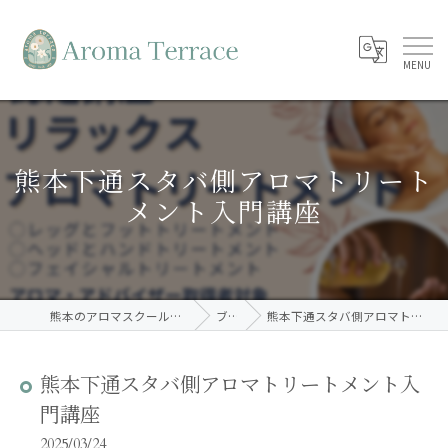
熊本下通スタバ側アロマトリート
メント入門講座
熊本のアロマスクールならAroma Terrace
ブログ
熊本下通スタバ側アロマトリートメント入門講座
熊本下通スタバ側アロマトリートメント入
門講座
2025/03/24