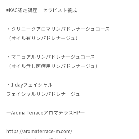
◾️KAC認定講座 セラピスト養成
・クリニークアロマリンパドレナージュコース
（オイル有リンパドレナージュ）
・マニュアルリンパドレナージュコース
（オイル無し医療用リンパドレナージュ）
・1 dayフェイシャル
フェイシャルリンパドレナージュ
—Aroma TerraceアロマテラスHP—
https://aromaterrace-m.com/