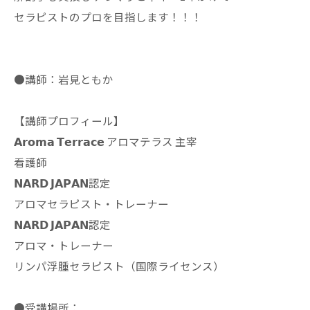
セラピストのプロを目指します！！！
●講師：岩見ともか
【講師プロフィール】
𝗔𝗿𝗼𝗺𝗮 𝗧𝗲𝗿𝗿𝗮𝗰𝗲 アロマテラス 主宰
看護師
𝗡𝗔𝗥𝗗 𝗝𝗔𝗣𝗔𝗡認定
アロマセラピスト・トレーナー
𝗡𝗔𝗥𝗗 𝗝𝗔𝗣𝗔𝗡認定
アロマ・トレーナー
リンパ浮腫セラピスト（国際ライセンス）
●受講場所：