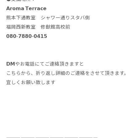
𝗔𝗿𝗼𝗺𝗮 𝗧𝗲𝗿𝗿𝗮𝗰𝗲
熊本下通教室 シャワー通りスタバ側
福岡西新教室 修猷館高校前
𝟬𝟴𝟬-𝟳𝟴𝟴𝟬-𝟬𝟰𝟭𝟱
𝗗𝗠やお電話にてご連絡頂きますと
こちらから、折り返し詳細のご連絡をさせて頂きます。
宜しくお願い致します
———————————————————