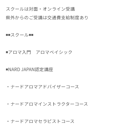
スクールは対面・オンライン受講
県外からのご受講は交通費支給制度あり
◾️◾️スクール◾️◾️
◾️アロマ入門 アロマベイシック
◾️NARD JAPAN認定講座
・ナードアロマアドバイザーコース
・ナードアロマインストラクターコース
・ナードアロマセラピストコース