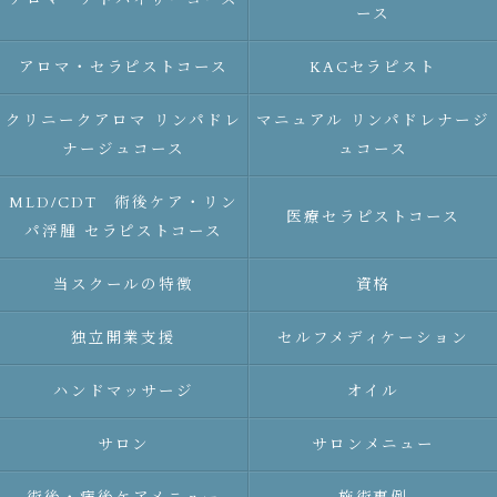
アロマ・アドバイザーコース
ース
アロマ・セラピストコース
KACセラピスト
クリニークアロマ リンパドレ
マニュアル リンパドレナージ
ナージュコース
ュコース
MLD/CDT 術後ケア・リン
医療セラピストコース
パ浮腫 セラピストコース
当スクールの特徴
資格
独立開業支援
セルフメディケーション
ハンドマッサージ
オイル
サロン
サロンメニュー