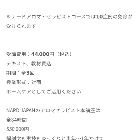
※ナードアロマ・セラピストコースでは𝟭𝟬症例の免除が
受けられます
受講費用：𝟰𝟰.𝟬𝟬𝟬円（税込）
テキスト、教材費込
期間：全𝟯回
授業形式：対面
ホームケアとしてご活用ください
NARD JAPANのアロマセラピスト本講座は
全84時間
550.000円
解剖学も実技もゆっくりと半年〜1年かけて