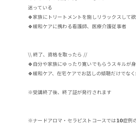
迷っている
🍀家族にトリートメントを施しリラックスして
🍀緩和ケアに携わる看護師、医療介護従事者
\\ 終了、資格を取ったら //
🍀自分や家族にゆったり寛いでもらうスキルが
🍀緩和ケア、在宅ケアでお話しの傾聴だけでな
※受講終了後、終了証が発行されます
※ナードアロマ・セラピストコースでは𝟭𝟬症