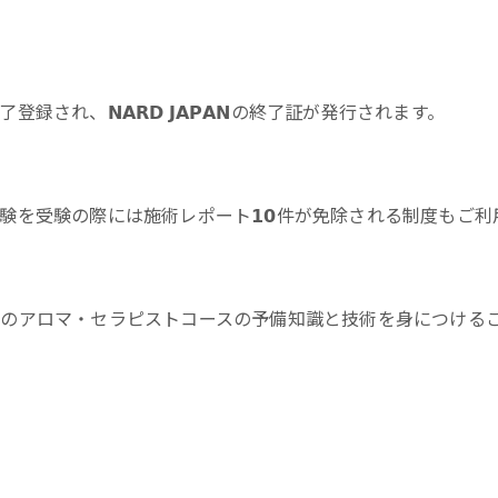
、𝗡𝗔𝗥𝗗 𝗝𝗔𝗣𝗔𝗡の終了証が発行されます。
を受験の際には施術レポート𝟭𝟬件が免除される制度もご利
のアロマ・セラピストコースの予備知識と技術を身につける