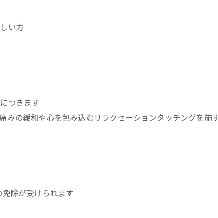
欲しい方
身につきます
く痛みの緩和や心を包み込むリラクセーションタッチングを施
例の免除が受けられます