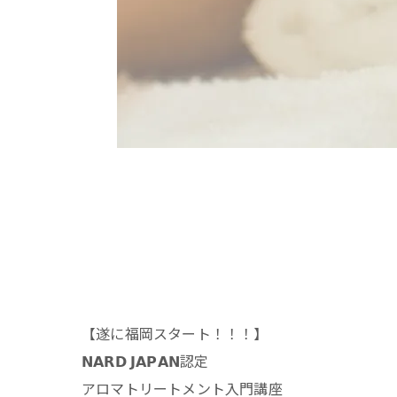
【遂に福岡スタート！！！】
𝗡𝗔𝗥𝗗 𝗝𝗔𝗣𝗔𝗡認定
アロマトリートメント入門講座