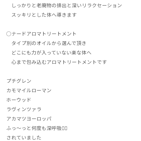
しっかりと老廃物の排出と深いリラクセーション
スッキリとした体へ導きます
◯ナードアロマトリートメント
タイプ別のオイルから選んで頂き
どこにも力が入っていない楽な体へ
心まで包み込むアロマトリートメントです
プチグレン
カモマイルローマン
ホーウッド
ラヴィンツァラ
アカマツヨーロッパ
ふっ〜っと何度も深呼吸😮‍💨
されていました