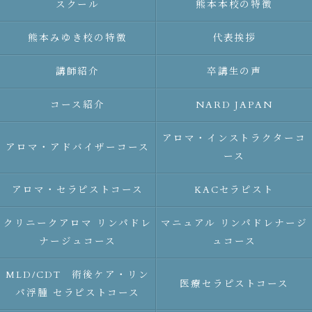
スクール
熊本本校の特徴
熊本みゆき校の特徴
代表挨拶
講師紹介
卒講生の声
コース紹介
NARD JAPAN
アロマ・インストラクターコ
アロマ・アドバイザーコース
ース
アロマ・セラピストコース
KACセラピスト
クリニークアロマ リンパドレ
マニュアル リンパドレナージ
ナージュコース
ュコース
MLD/CDT 術後ケア・リン
医療セラピストコース
パ浮腫 セラピストコース