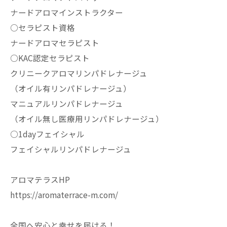
ナードアロマインストラクター
○セラピスト資格
ナードアロマセラピスト
○KAC認定セラピスト
クリニークアロマリンパドレナージュ
（オイル有リンパドレナージュ）
マニュアルリンパドレナージュ
（オイル無し医療用リンパドレナージュ）
○1dayフェイシャル
フェイシャルリンパドレナージュ
アロマテラスHP
https://aromaterrace-m.com/
全国へ安心と幸せを届ける！