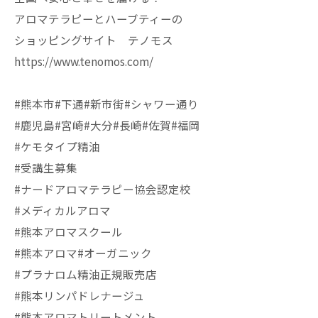
アロマテラピーとハーブティーの
ショッピングサイト テノモス
https://www.tenomos.com/
#熊本市#下通#新市街#シャワー通り
#鹿児島#宮崎#大分#長崎#佐賀#福岡
#ケモタイプ精油
#受講生募集
#ナードアロマテラピー協会認定校
#メディカルアロマ
#熊本アロマスクール
#熊本アロマ#オーガニック
#プラナロム精油正規販売店
#熊本リンパドレナージュ
#熊本アロマトリートメント