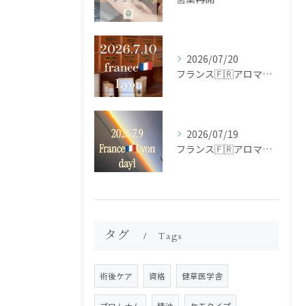
2026/07/20
フランス🇫🇷アロマ研修ツアー𝗱𝗮𝘆𝟮
2026/07/19
フランス🇫🇷アロマ研修ツアー𝗱𝗮𝘆𝟭
タグ
Tags
術後ケア
資格
健草医学舎