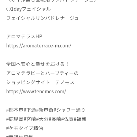
○1dayフェイシャル
フェイシャルリンパドレナージュ
アロマテラスHP
https://aromaterrace-m.com/
全国へ安心と幸せを届ける！
アロマテラピーとハーブティーの
ショッピングサイト テノモス
https://www.tenomos.com/
#熊本市#下通#新市街#シャワー通り
#鹿児島#宮崎#大分#長崎#佐賀#福岡
#ケモタイプ精油