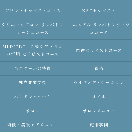
アロマ・セラピストコース
KACセラピスト
クリニークアロマ リンパドレ
マニュアル リンパドレナージ
ナージュコース
ュコース
MLD/CDT 術後ケア・リン
医療セラピストコース
パ浮腫 セラピストコース
当スクールの特徴
資格
独立開業支援
セルフメディケーション
ハンドマッサージ
オイル
サロン
サロンメニュー
術後・病後ケアメニュー
施術事例