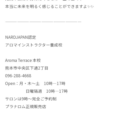
本当に未来を明るく感じることができますよ✨✨
———————————————————
NARDJAPAN認定
アロマインストラクター養成校
Aroma Terrace 本校
熊本市中央区下通2丁目
096-288-4668
Open：月・木〜土 10時—17時
日曜隔週 10時—17時
サロンは9時〜完全ご予約制
プラナロム正規販売店