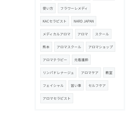
使い方
フラワーレメディ
KACセラピスト
NARD JAPAN
メディカルアロマ
アロマ
スクール
熊本
アロマスクール
アロマショップ
アロマテラピー
元看護師
リンパドレナージュ
アロマケア
教室
フェイシャル
習い事
セルフケア
アロマセラピスト