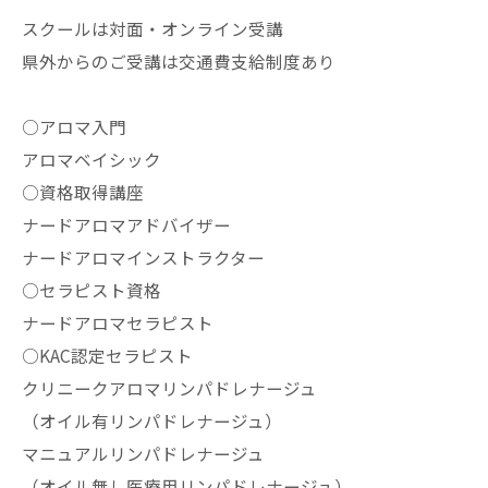
スクールは対面・オンライン受講
県外からのご受講は交通費支給制度あり
○アロマ入門
アロマベイシック
○資格取得講座
ナードアロマアドバイザー
ナードアロマインストラクター
○セラピスト資格
ナードアロマセラピスト
○KAC認定セラピスト
クリニークアロマリンパドレナージュ
（オイル有リンパドレナージュ）
マニュアルリンパドレナージュ
（オイル無し医療用リンパドレナージュ）