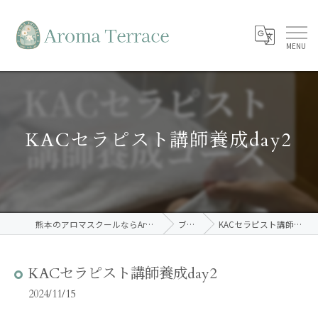
KACセラピスト講師養成day2
熊本のアロマスクールならAroma Terrace
ブログ
KACセラピスト講師養成day2
KACセラピスト講師養成day2
2024/11/15