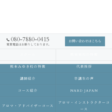
080-7880-0415
お問い合わせはこちら
営業電話はお断りしております。
スクール
熊本本校の特徴
熊本みゆき校の特徴
代表挨拶
講師紹介
卒講生の声
コース紹介
NARD JAPAN
アロマ・インストラクターコ
アロマ・アドバイザーコース
ース