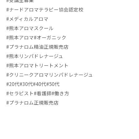
#受講生募集
#ナードアロマテラピー協会認定校
#メディカルアロマ
#熊本アロマスクール
#熊本アロマ#オーガニック
#プラナロム精油正規販売店
#熊本リンパドレナージュ
#熊本アロマトリートメント
#クリニークアロマリンパドレナージュ
#20代#30代#40代#50代
#セラピスト#看護師#働き方
#プラナロム正規販売店