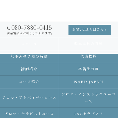
080-7880-0415
お問い合わせはこちら
営業電話はお断りしております。
スクール
熊本本校の特徴
熊本みゆき校の特徴
代表挨拶
講師紹介
卒講生の声
コース紹介
NARD JAPAN
アロマ・インストラクターコ
アロマ・アドバイザーコース
ース
アロマ・セラピストコース
KACセラピスト