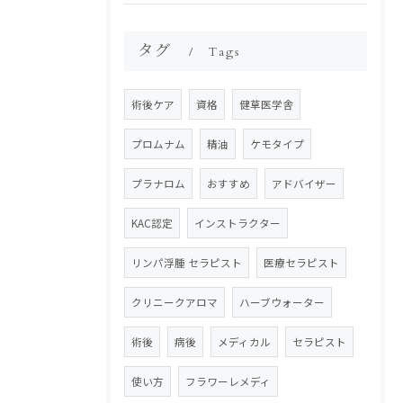
タグ
Tags
術後ケア
資格
健草医学舎
プロムナム
精油
ケモタイプ
プラナロム
おすすめ
アドバイザー
KAC認定
インストラクター
リンパ浮腫 セラピスト
医療セラピスト
クリニークアロマ
ハーブウォーター
術後
病後
メディカル
セラピスト
使い方
フラワーレメディ