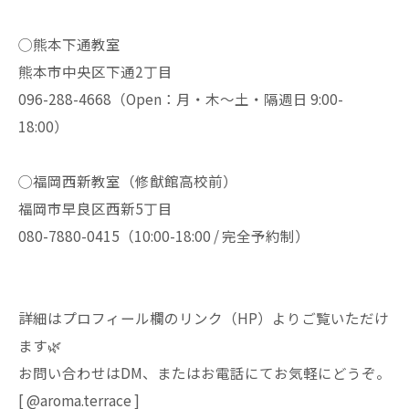
◯熊本下通教室
熊本市中央区下通2丁目
096-288-4668（Open：月・木〜土・隔週日 9:00-
18:00）
◯福岡西新教室（修猷館高校前）
福岡市早良区西新5丁目
080-7880-0415（10:00-18:00 / 完全予約制）
詳細はプロフィール欄のリンク（HP）よりご覧いただけ
ます🌿
お問い合わせはDM、またはお電話にてお気軽にどうぞ。
[ @aroma.terrace ]