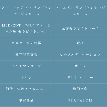
クリニークアロマ リンパドレ
マニュアル リンパドレナージ
ナージュコース
ュコース
MLD/CDT 術後ケア・リン
医療セラピストコース
パ浮腫 セラピストコース
当スクールの特徴
資格
独立開業支援
セルフメディケーション
ハンドマッサージ
オイル
サロン
サロンメニュー
術後・病後ケアメニュー
施術事例
取扱商品
PRANAROM