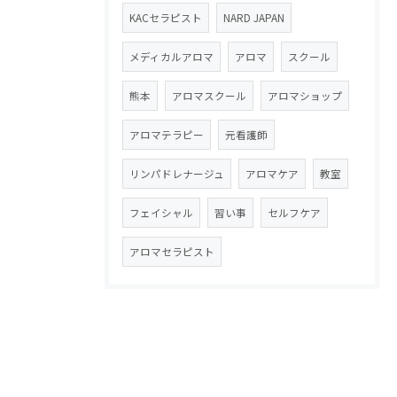
KACセラピスト
NARD JAPAN
メディカルアロマ
アロマ
スクール
熊本
アロマスクール
アロマショップ
アロマテラピー
元看護師
リンパドレナージュ
アロマケア
教室
フェイシャル
習い事
セルフケア
アロマセラピスト