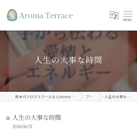
人生の大事な時間
熊本のアロマスクールならAroma Terrace
ブログ
人生の大事な時間
人生の大事な時間
2026/06/21