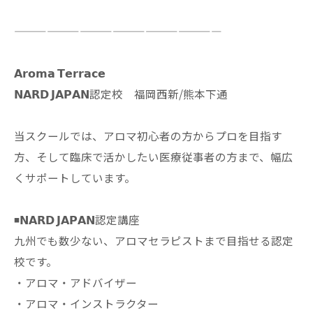
———————————————————
𝗔𝗿𝗼𝗺𝗮 𝗧𝗲𝗿𝗿𝗮𝗰𝗲
𝗡𝗔𝗥𝗗 𝗝𝗔𝗣𝗔𝗡認定校 福岡西新/熊本下通
当スクールでは、アロマ初心者の方からプロを目指す
方、そして臨床で活かしたい医療従事者の方まで、幅広
くサポートしています。
◾️𝗡𝗔𝗥𝗗 𝗝𝗔𝗣𝗔𝗡認定講座
九州でも数少ない、アロマセラピストまで目指せる認定
校です。
・アロマ・アドバイザー
・アロマ・インストラクター