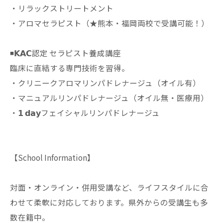
・リラックストリートメント
・アロマセラピスト（★熊本・福岡両校で受講可能！）
◾️𝗞𝗔𝗖認定 セラピスト養成講座
臨床に直結する専門技術を習得。
・クリニークアロマリンパドレナージュ（オイル有）
・マニュアルリンパドレナージュ（オイル無・医療用）
・𝟭 𝗱𝗮𝘆フェイシャルリンパドレナージュ
【School Information】
対面・オンライン・併用受講など、ライフスタイルに合
わせて柔軟に対応しております。県外からの受講生も多
数在籍中。