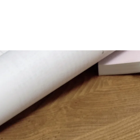
マニュアル リンパドレナージュコース
MLD/CDT 術後ケア・リンパ浮腫 セラピストコース
医療セラピストコース