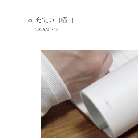
充実の日曜日
2025/04/15