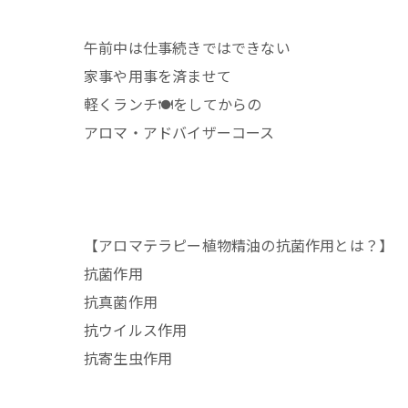
午前中は仕事続きではできない
家事や用事を済ませて
軽くランチ🍽️をしてからの
アロマ・アドバイザーコース
【アロマテラピー植物精油の抗菌作用とは？】
抗菌作用
抗真菌作用
抗ウイルス作用
抗寄生虫作用