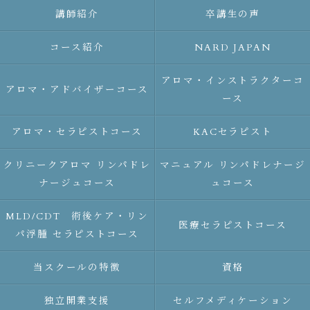
講師紹介
卒講生の声
コース紹介
NARD JAPAN
アロマ・インストラクターコ
アロマ・アドバイザーコース
ース
アロマ・セラピストコース
KACセラピスト
クリニークアロマ リンパドレ
マニュアル リンパドレナージ
ナージュコース
ュコース
MLD/CDT 術後ケア・リン
医療セラピストコース
パ浮腫 セラピストコース
当スクールの特徴
資格
独立開業支援
セルフメディケーション