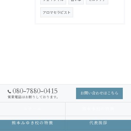
アロマセラピスト
080-7880-0415
お問い合わせはこちら
営業電話はお断りしております。
スクール
熊本本校の特徴
熊本みゆき校の特徴
代表挨拶