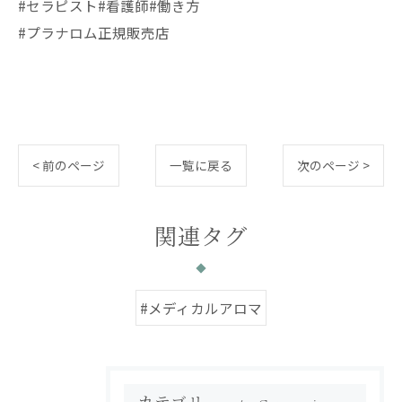
#セラピスト#看護師#働き方
#プラナロム正規販売店
< 前のページ
一覧に戻る
次のページ >
関連タグ
#メディカルアロマ