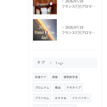
2026/07/20
フランス🇫🇷アロマ研修ツアー𝗱𝗮𝘆𝟮
2026/07/19
フランス🇫🇷アロマ研修ツアー𝗱𝗮𝘆𝟭
タグ
Tags
術後ケア
資格
健草医学舎
プロムナム
精油
ケモタイプ
プラナロム
おすすめ
アドバイザー