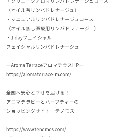
・クリニークアロマリンパドレナージュコース
（オイル有リンパドレナージュ）
・マニュアルリンパドレナージュコース
（オイル無し医療用リンパドレナージュ）
・1 dayフェイシャル
フェイシャルリンパドレナージュ
—Aroma TerraceアロマテラスHP—
https://aromaterrace-m.com/
全国へ安心と幸せを届ける！
アロマテラピーとハーブティーの
ショッピングサイト テノモス
https://www.tenomos.com/