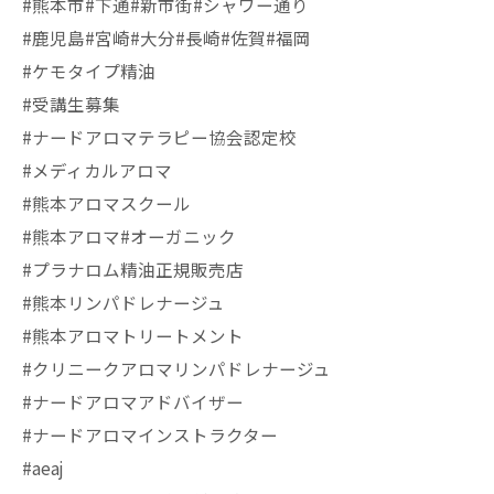
#熊本市#下通#新市街#シャワー通り
#鹿児島#宮崎#大分#長崎#佐賀#福岡
#ケモタイプ精油
#受講生募集
#ナードアロマテラピー協会認定校
#メディカルアロマ
#熊本アロマスクール
#熊本アロマ#オーガニック
#プラナロム精油正規販売店
#熊本リンパドレナージュ
#熊本アロマトリートメント
#クリニークアロマリンパドレナージュ
#ナードアロマアドバイザー
#ナードアロマインストラクター
#aeaj