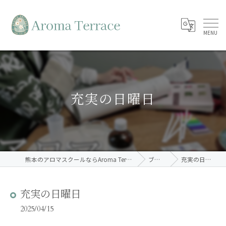
充実の日曜日
熊本のアロマスクールならAroma Terrace
ブログ
充実の日曜日
充実の日曜日
2025/04/15