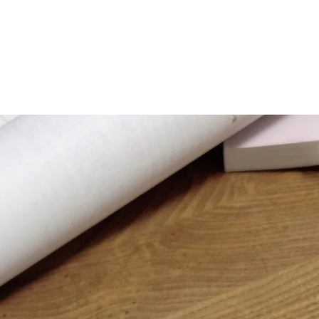
マニュアル リンパドレナージュコース
MLD/CDT 術後ケア・リンパ浮腫 セラピストコース
医療セラピストコース