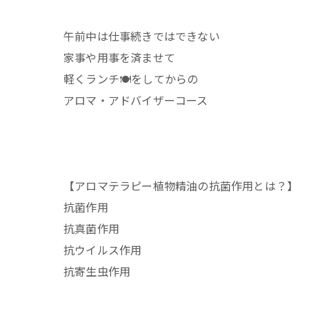
午前中は仕事続きではできない
家事や用事を済ませて
軽くランチ🍽️をしてからの
アロマ・アドバイザーコース
【アロマテラピー植物精油の抗菌作用とは？】
抗菌作用
抗真菌作用
抗ウイルス作用
抗寄生虫作用