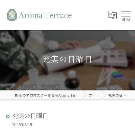
充実の日曜日
熊本のアロマスクールならAroma Terrace
ブログ
充実の日曜日
充実の日曜日
2025/04/15