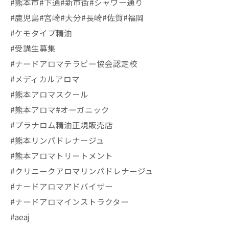
#熊本市#下通#新市街#シャワー通り
#鹿児島#宮崎#大分#長崎#佐賀#福岡
#ケモタイプ精油
#受講生募集
#ナードアロマテラピー協会認定校
#メディカルアロマ
#熊本アロマスクール
#熊本アロマ#オーガニック
#プラナロム精油正規販売店
#熊本リンパドレナージュ
#熊本アロマトリートメント
#クリニークアロマリンパドレナージュ
#ナードアロマアドバイザー
#ナードアロマインストラクター
#aeaj