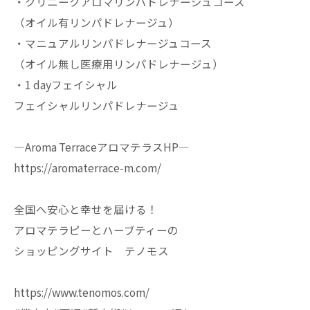
・クリニークアロマリンパドレナージュコース
（オイル有リンパドレナージュ）
・マニュアルリンパドレナージュコース
（オイル無し医療用リンパドレナージュ）
・1 dayフェイシャル
フェイシャルリンパドレナージュ
—Aroma TerraceアロマテラスHP—
https://aromaterrace-m.com/
全国へ安心と幸せを届ける！
アロマテラピーとハーブティーの
ショッピングサイト テノモス
https://www.tenomos.com/