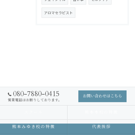
アロマセラピスト
080-7880-0415
お問い合わせはこちら
営業電話はお断りしております。
スクール
熊本本校の特徴
熊本みゆき校の特徴
代表挨拶