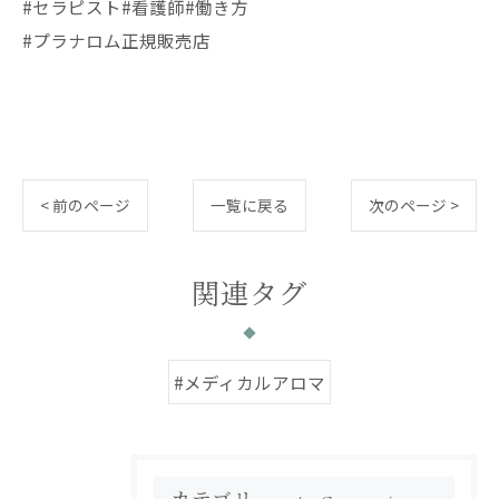
#セラピスト#看護師#働き方
#プラナロム正規販売店
< 前のページ
一覧に戻る
次のページ >
関連タグ
#メディカルアロマ