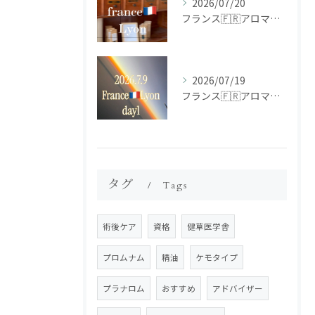
2026/07/20
フランス🇫🇷アロマ研修ツアー𝗱𝗮𝘆𝟮
2026/07/19
フランス🇫🇷アロマ研修ツアー𝗱𝗮𝘆𝟭
タグ
Tags
術後ケア
資格
健草医学舎
プロムナム
精油
ケモタイプ
プラナロム
おすすめ
アドバイザー