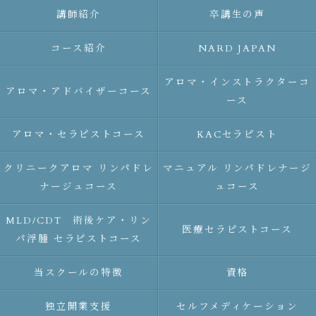
講師紹介
卒講生の声
コース紹介
NARD JAPAN
アロマ・インストラクターコ
アロマ・アドバイザーコース
ース
アロマ・セラピストコース
KACセラピスト
クリニークアロマ リンパドレ
マニュアル リンパドレナージ
ナージュコース
ュコース
MLD/CDT 術後ケア・リン
医療セラピストコース
パ浮腫 セラピストコース
当スクールの特徴
資格
独立開業支援
セルフメディケーション