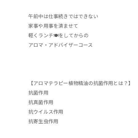
午前中は仕事続きではできない
家事や用事を済ませて
軽くランチ🍽️をしてからの
アロマ・アドバイザーコース
【アロマテラピー植物精油の抗菌作用とは？】
抗菌作用
抗真菌作用
抗ウイルス作用
抗寄生虫作用