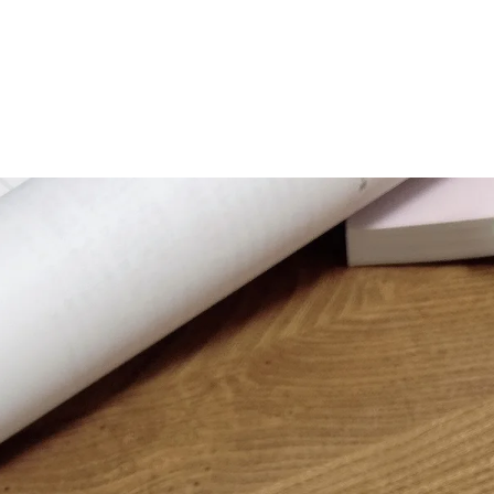
マニュアル リンパドレナージュコース
MLD/CDT 術後ケア・リンパ浮腫 セラピストコース
医療セラピストコース