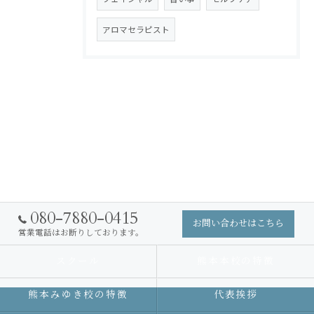
アロマセラピスト
080-7880-0415
お問い合わせはこちら
営業電話はお断りしております。
スクール
熊本本校の特徴
熊本みゆき校の特徴
代表挨拶