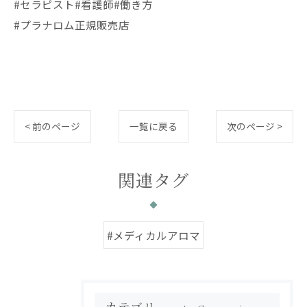
#セラピスト#看護師#働き方
#プラナロム正規販売店
< 前のページ
一覧に戻る
次のページ >
関連タグ
#メディカルアロマ