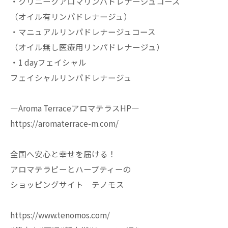
・クリニークアロマリンパドレナージュコース
（オイル有リンパドレナージュ）
・マニュアルリンパドレナージュコース
（オイル無し医療用リンパドレナージュ）
・1 dayフェイシャル
フェイシャルリンパドレナージュ
—Aroma TerraceアロマテラスHP—
https://aromaterrace-m.com/
全国へ安心と幸せを届ける！
アロマテラピーとハーブティーの
ショッピングサイト テノモス
https://www.tenomos.com/