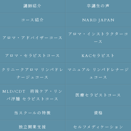
講師紹介
卒講生の声
コース紹介
NARD JAPAN
アロマ・インストラクターコ
アロマ・アドバイザーコース
ース
アロマ・セラピストコース
KACセラピスト
クリニークアロマ リンパドレ
マニュアル リンパドレナージ
ナージュコース
ュコース
MLD/CDT 術後ケア・リン
医療セラピストコース
パ浮腫 セラピストコース
当スクールの特徴
資格
独立開業支援
セルフメディケーション