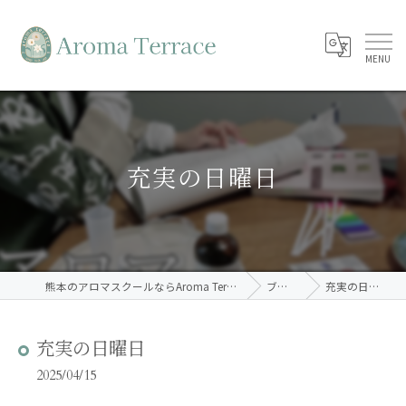
充実の日曜日
熊本のアロマスクールならAroma Terrace
ブログ
充実の日曜日
充実の日曜日
2025/04/15