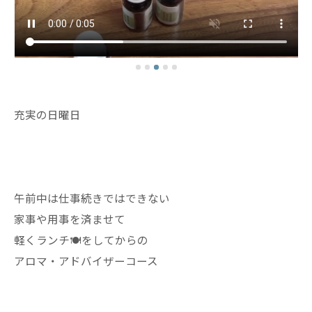
充実の日曜日
午前中は仕事続きではできない
家事や用事を済ませて
軽くランチ🍽️をしてからの
アロマ・アドバイザーコース