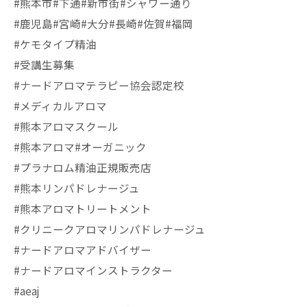
#熊本市#下通#新市街#シャワー通り
#鹿児島#宮崎#大分#長崎#佐賀#福岡
#ケモタイプ精油
#受講生募集
#ナードアロマテラピー協会認定校
#メディカルアロマ
#熊本アロマスクール
#熊本アロマ#オーガニック
#プラナロム精油正規販売店
#熊本リンパドレナージュ
#熊本アロマトリートメント
#クリニークアロマリンパドレナージュ
#ナードアロマアドバイザー
#ナードアロマインストラクター
#aeaj