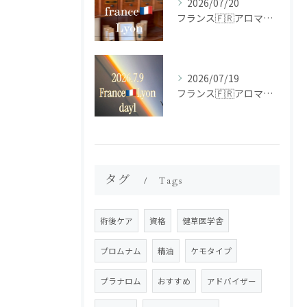
2026/07/20
フランス🇫🇷アロマ研修ツアー𝗱𝗮𝘆𝟮
2026/07/19
フランス🇫🇷アロマ研修ツアー𝗱𝗮𝘆𝟭
タグ
Tags
術後ケア
資格
健草医学舎
プロムナム
精油
ケモタイプ
プラナロム
おすすめ
アドバイザー