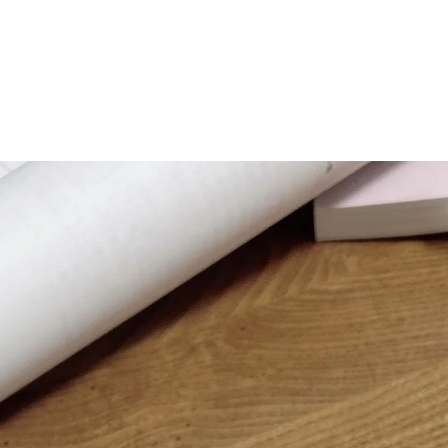
マニュアル リンパドレナージュコース
MLD/CDT 術後ケア・リンパ浮腫 セラピストコース
医療セラピストコース