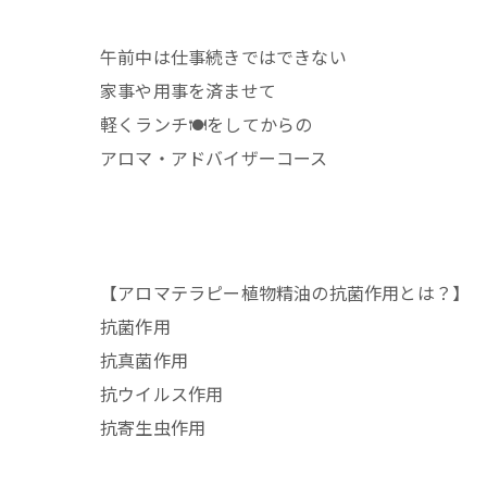
午前中は仕事続きではできない
家事や用事を済ませて
軽くランチ🍽️をしてからの
アロマ・アドバイザーコース
【アロマテラピー植物精油の抗菌作用とは？】
抗菌作用
抗真菌作用
抗ウイルス作用
抗寄生虫作用