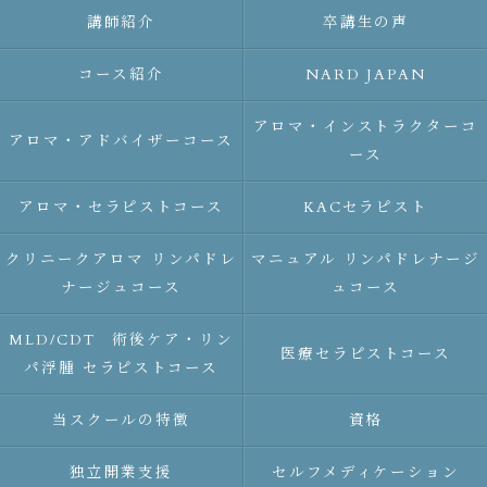
講師紹介
卒講生の声
コース紹介
NARD JAPAN
アロマ・インストラクターコ
アロマ・アドバイザーコース
ース
アロマ・セラピストコース
KACセラピスト
クリニークアロマ リンパドレ
マニュアル リンパドレナージ
ナージュコース
ュコース
MLD/CDT 術後ケア・リン
医療セラピストコース
パ浮腫 セラピストコース
当スクールの特徴
資格
独立開業支援
セルフメディケーション