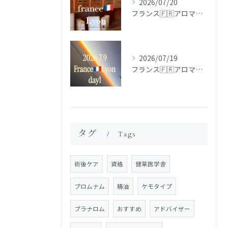
2026/07/20
フランス🇫🇷アロマ研修ツアー𝗱𝗮𝘆𝟮
2026/07/19
フランス🇫🇷アロマ研修ツアー𝗱𝗮𝘆𝟭
タグ
Tags
術後ケア
資格
健草医学舎
プロムナム
精油
ケモタイプ
プラナロム
おすすめ
アドバイザー