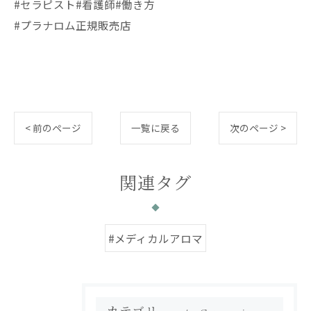
#セラピスト#看護師#働き方
#プラナロム正規販売店
< 前のページ
一覧に戻る
次のページ >
関連タグ
#メディカルアロマ