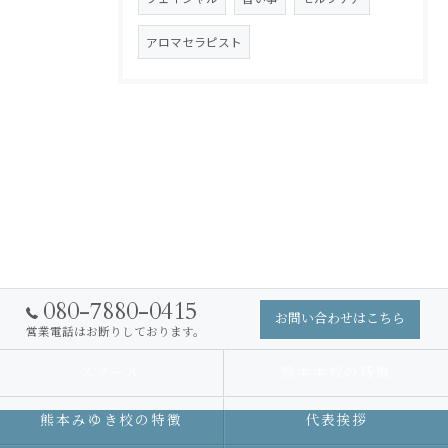
アロマセラピスト
080-7880-0415
お問い合わせはこちら
営業電話はお断りしております。
スクール
熊本本校の特徴
熊本みゆき校の特徴
代表挨拶