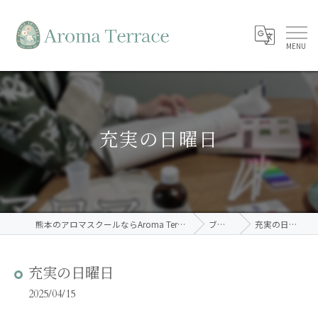
充実の日曜日
熊本のアロマスクールならAroma Terrace
ブログ
充実の日曜日
充実の日曜日
2025/04/15