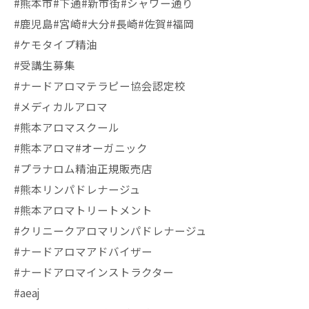
#熊本市#下通#新市街#シャワー通り
#鹿児島#宮崎#大分#長崎#佐賀#福岡
#ケモタイプ精油
#受講生募集
#ナードアロマテラピー協会認定校
#メディカルアロマ
#熊本アロマスクール
#熊本アロマ#オーガニック
#プラナロム精油正規販売店
#熊本リンパドレナージュ
#熊本アロマトリートメント
#クリニークアロマリンパドレナージュ
#ナードアロマアドバイザー
#ナードアロマインストラクター
#aeaj