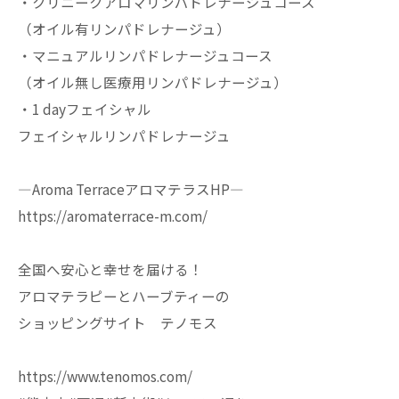
・クリニークアロマリンパドレナージュコース
（オイル有リンパドレナージュ）
・マニュアルリンパドレナージュコース
（オイル無し医療用リンパドレナージュ）
・1 dayフェイシャル
フェイシャルリンパドレナージュ
—Aroma TerraceアロマテラスHP—
https://aromaterrace-m.com/
全国へ安心と幸せを届ける！
アロマテラピーとハーブティーの
ショッピングサイト テノモス
https://www.tenomos.com/