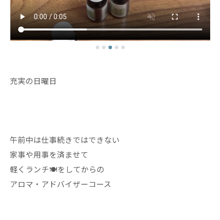
充実の日曜日
午前中は仕事続きではできない
家事や用事を済ませて
軽くランチ🍽️をしてからの
アロマ・アドバイザーコース