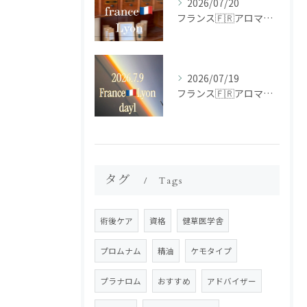
2026/07/20
フランス🇫🇷アロマ研修ツアー𝗱𝗮𝘆𝟮
2026/07/19
フランス🇫🇷アロマ研修ツアー𝗱𝗮𝘆𝟭
タグ
Tags
術後ケア
資格
健草医学舎
プロムナム
精油
ケモタイプ
プラナロム
おすすめ
アドバイザー