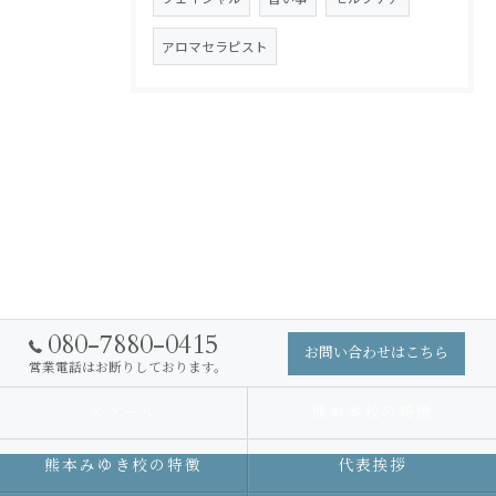
アロマセラピスト
080-7880-0415
お問い合わせはこちら
営業電話はお断りしております。
スクール
熊本本校の特徴
熊本みゆき校の特徴
代表挨拶