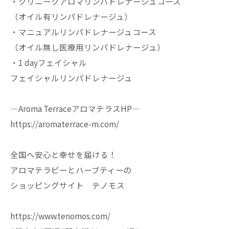
・クリニークアロマリンパドレナージュコース
（オイル有リンパドレナージュ）
・マニュアルリンパドレナージュコース
（オイル無し医療用リンパドレナージュ）
・1 dayフェイシャル
フェイシャルリンパドレナージュ
—Aroma TerraceアロマテラスHP—
https://aromaterrace-m.com/
全国へ安心と幸せを届ける！
アロマテラピーとハーブティーの
ショッピングサイト テノモス
https://www.tenomos.com/