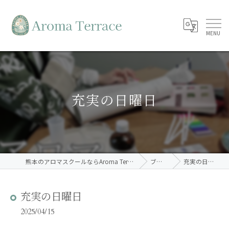
充実の日曜日
熊本のアロマスクールならAroma Terrace
ブログ
充実の日曜日
充実の日曜日
2025/04/15