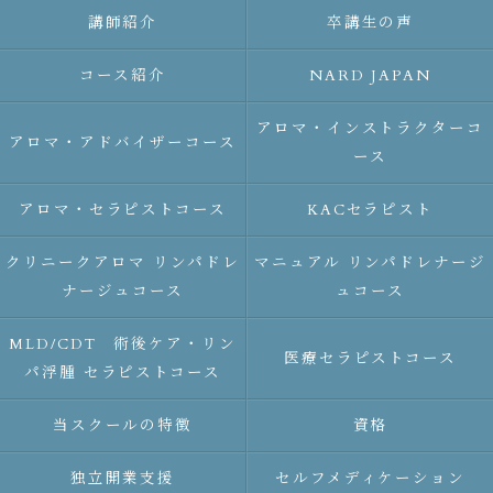
講師紹介
卒講生の声
コース紹介
NARD JAPAN
アロマ・インストラクターコ
アロマ・アドバイザーコース
ース
アロマ・セラピストコース
KACセラピスト
クリニークアロマ リンパドレ
マニュアル リンパドレナージ
ナージュコース
ュコース
MLD/CDT 術後ケア・リン
医療セラピストコース
パ浮腫 セラピストコース
当スクールの特徴
資格
独立開業支援
セルフメディケーション