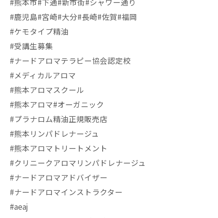
#熊本市#下通#新市街#シャワー通り
#鹿児島#宮崎#大分#長崎#佐賀#福岡
#ケモタイプ精油
#受講生募集
#ナードアロマテラピー協会認定校
#メディカルアロマ
#熊本アロマスクール
#熊本アロマ#オーガニック
#プラナロム精油正規販売店
#熊本リンパドレナージュ
#熊本アロマトリートメント
#クリニークアロマリンパドレナージュ
#ナードアロマアドバイザー
#ナードアロマインストラクター
#aeaj