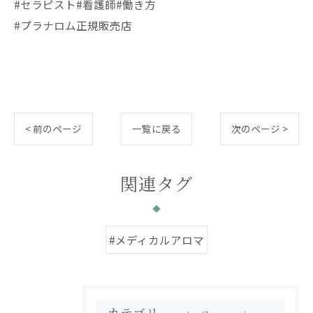
#セラピスト#看護師#働き方
#プラナロム正規販売店
< 前のページ
一覧に戻る
次のページ >
関連タグ
#メディカルアロマ