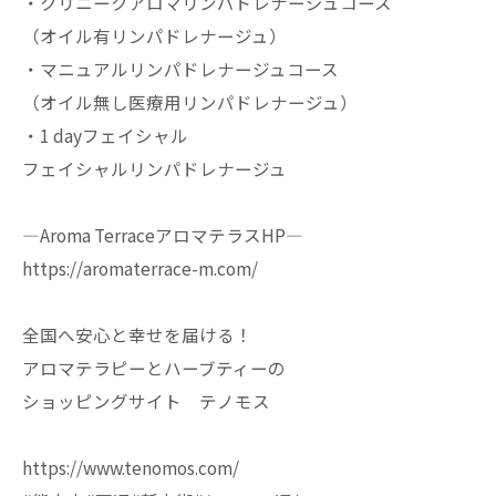
・クリニークアロマリンパドレナージュコース
（オイル有リンパドレナージュ）
・マニュアルリンパドレナージュコース
（オイル無し医療用リンパドレナージュ）
・1 dayフェイシャル
フェイシャルリンパドレナージュ
—Aroma TerraceアロマテラスHP—
https://aromaterrace-m.com/
全国へ安心と幸せを届ける！
アロマテラピーとハーブティーの
ショッピングサイト テノモス
https://www.tenomos.com/