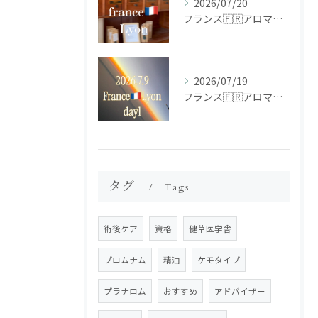
2026/07/20
フランス🇫🇷アロマ研修ツアー𝗱𝗮𝘆𝟮
2026/07/19
フランス🇫🇷アロマ研修ツアー𝗱𝗮𝘆𝟭
タグ
Tags
術後ケア
資格
健草医学舎
プロムナム
精油
ケモタイプ
プラナロム
おすすめ
アドバイザー