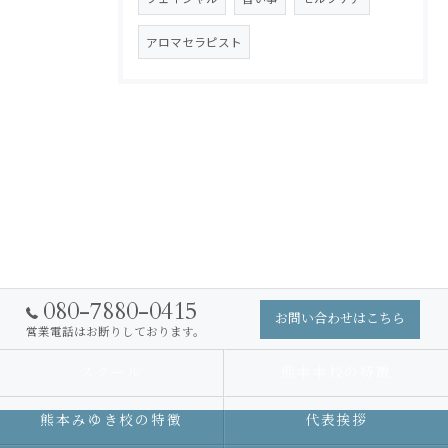
アロマセラピスト
080-7880-0415
お問い合わせはこちら
営業電話はお断りしております。
スクール
熊本本校の特徴
熊本みゆき校の特徴
代表挨拶