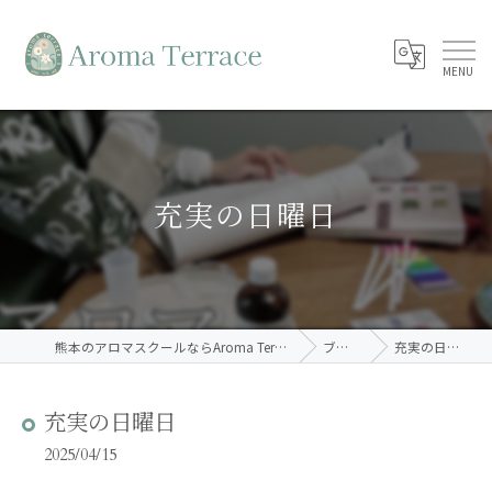
充実の日曜日
熊本のアロマスクールならAroma Terrace
ブログ
充実の日曜日
充実の日曜日
2025/04/15