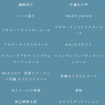
講師紹介
卒講生の声
コース紹介
NARD JAPAN
アロマ・インストラクターコ
アロマ・アドバイザーコース
ース
アロマ・セラピストコース
KACセラピスト
クリニークアロマ リンパドレ
マニュアル リンパドレナージ
ナージュコース
ュコース
MLD/CDT 術後ケア・リン
医療セラピストコース
パ浮腫 セラピストコース
当スクールの特徴
資格
独立開業支援
セルフメディケーション