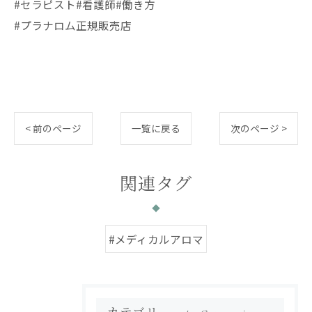
#セラピスト#看護師#働き方
#プラナロム正規販売店
< 前のページ
一覧に戻る
次のページ >
関連タグ
#メディカルアロマ