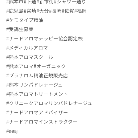
#熊本市#下通#新市街#シャワー通り
#鹿児島#宮崎#大分#長崎#佐賀#福岡
#ケモタイプ精油
#受講生募集
#ナードアロマテラピー協会認定校
#メディカルアロマ
#熊本アロマスクール
#熊本アロマ#オーガニック
#プラナロム精油正規販売店
#熊本リンパドレナージュ
#熊本アロマトリートメント
#クリニークアロマリンパドレナージュ
#ナードアロマアドバイザー
#ナードアロマインストラクター
#aeaj