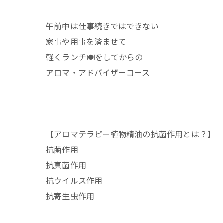
午前中は仕事続きではできない
家事や用事を済ませて
軽くランチ🍽️をしてからの
アロマ・アドバイザーコース
【アロマテラピー植物精油の抗菌作用とは？】
抗菌作用
抗真菌作用
抗ウイルス作用
抗寄生虫作用