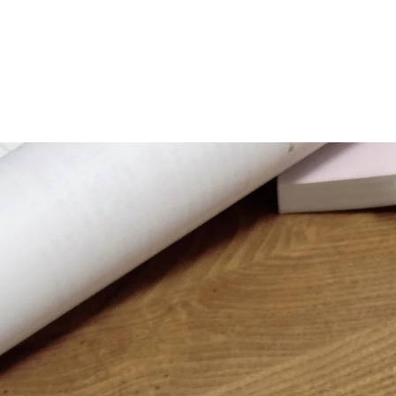
マニュアル リンパドレナージュコース
MLD/CDT 術後ケア・リンパ浮腫 セラピストコース
医療セラピストコース