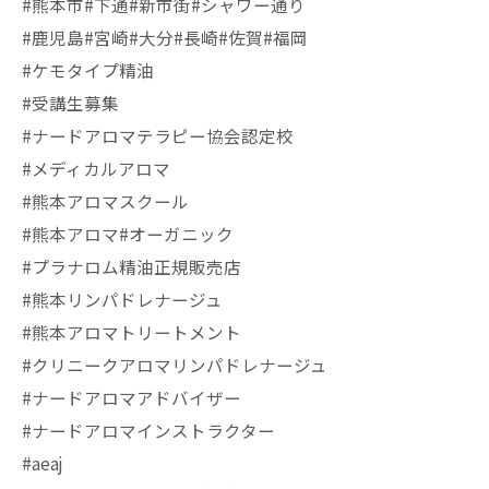
#熊本市#下通#新市街#シャワー通り
#鹿児島#宮崎#大分#長崎#佐賀#福岡
#ケモタイプ精油
#受講生募集
#ナードアロマテラピー協会認定校
#メディカルアロマ
#熊本アロマスクール
#熊本アロマ#オーガニック
#プラナロム精油正規販売店
#熊本リンパドレナージュ
#熊本アロマトリートメント
#クリニークアロマリンパドレナージュ
#ナードアロマアドバイザー
#ナードアロマインストラクター
#aeaj