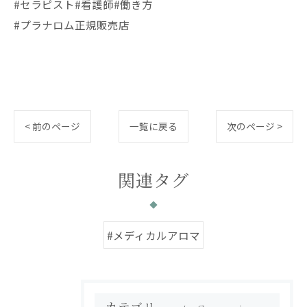
#セラピスト#看護師#働き方
#プラナロム正規販売店
< 前のページ
一覧に戻る
次のページ >
関連タグ
#メディカルアロマ