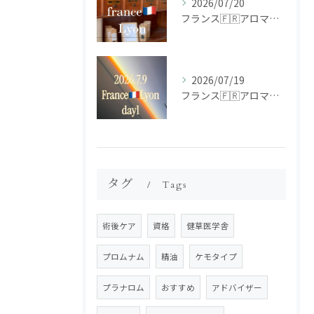
2026/07/20
フランス🇫🇷アロマ研修ツアー𝗱𝗮𝘆𝟮
2026/07/19
フランス🇫🇷アロマ研修ツアー𝗱𝗮𝘆𝟭
タグ
Tags
術後ケア
資格
健草医学舎
プロムナム
精油
ケモタイプ
プラナロム
おすすめ
アドバイザー