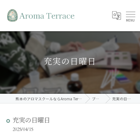
充実の日曜日
熊本のアロマスクールならAroma Terrace
ブログ
充実の日曜日
充実の日曜日
2025/04/15