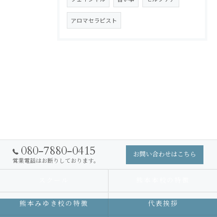
アロマセラピスト
080-7880-0415
お問い合わせはこちら
営業電話はお断りしております。
スクール
熊本本校の特徴
熊本みゆき校の特徴
代表挨拶