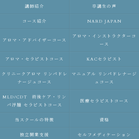
講師紹介
卒講生の声
コース紹介
NARD JAPAN
アロマ・インストラクターコ
アロマ・アドバイザーコース
ース
アロマ・セラピストコース
KACセラピスト
クリニークアロマ リンパドレ
マニュアル リンパドレナージ
ナージュコース
ュコース
MLD/CDT 術後ケア・リン
医療セラピストコース
パ浮腫 セラピストコース
当スクールの特徴
資格
独立開業支援
セルフメディケーション