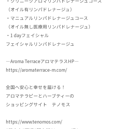
・クリニークアロマリンパドレナージュコース
（オイル有リンパドレナージュ）
・マニュアルリンパドレナージュコース
（オイル無し医療用リンパドレナージュ）
・1 dayフェイシャル
フェイシャルリンパドレナージュ
—Aroma TerraceアロマテラスHP—
https://aromaterrace-m.com/
全国へ安心と幸せを届ける！
アロマテラピーとハーブティーの
ショッピングサイト テノモス
https://www.tenomos.com/