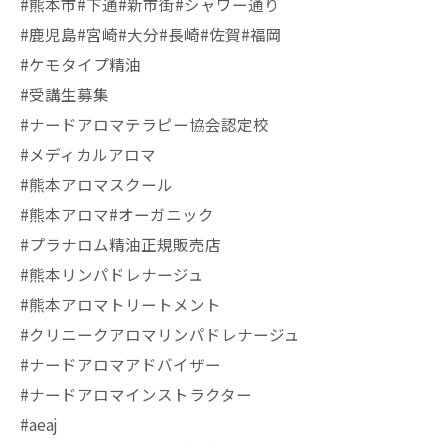
#熊本市#下通#新市街#シャワー通り
#鹿児島#宮崎#大分#長崎#佐賀#福岡
#ケモタイプ精油
#受講生募集
#ナードアロマテラピー協会認定校
#メディカルアロマ
#熊本アロマスクール
#熊本アロマ#オーガニック
#プラナロム精油正規販売店
#熊本リンパドレナージュ
#熊本アロマトリートメント
#クリニークアロマリンパドレナージュ
#ナードアロマアドバイザー
#ナードアロマインストラクター
#aeaj