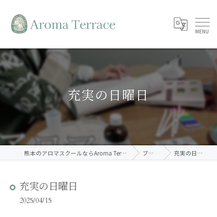
充実の日曜日
熊本のアロマスクールならAroma Terrace
ブログ
充実の日曜日
充実の日曜日
2025/04/15