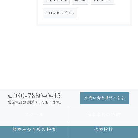
アロマセラピスト
080-7880-0415
お問い合わせはこちら
営業電話はお断りしております。
スクール
熊本本校の特徴
熊本みゆき校の特徴
代表挨拶