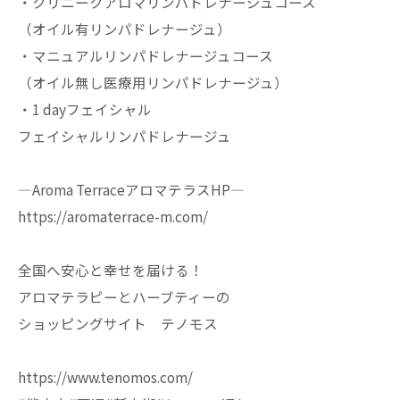
・クリニークアロマリンパドレナージュコース
（オイル有リンパドレナージュ）
・マニュアルリンパドレナージュコース
（オイル無し医療用リンパドレナージュ）
・1 dayフェイシャル
フェイシャルリンパドレナージュ
—Aroma TerraceアロマテラスHP—
https://aromaterrace-m.com/
全国へ安心と幸せを届ける！
アロマテラピーとハーブティーの
ショッピングサイト テノモス
https://www.tenomos.com/