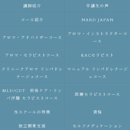
講師紹介
卒講生の声
コース紹介
NARD JAPAN
アロマ・インストラクターコ
アロマ・アドバイザーコース
ース
アロマ・セラピストコース
KACセラピスト
クリニークアロマ リンパドレ
マニュアル リンパドレナージ
ナージュコース
ュコース
MLD/CDT 術後ケア・リン
医療セラピストコース
パ浮腫 セラピストコース
当スクールの特徴
資格
独立開業支援
セルフメディケーション