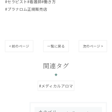
#セラピスト#看護師#働き方
#プラナロム正規販売店
< 前のページ
一覧に戻る
次のページ >
関連タグ
#メディカルアロマ