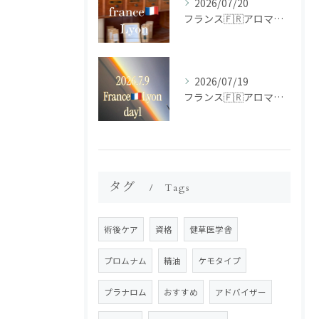
2026/07/20
フランス🇫🇷アロマ研修ツアー𝗱𝗮𝘆𝟮
2026/07/19
フランス🇫🇷アロマ研修ツアー𝗱𝗮𝘆𝟭
タグ
Tags
術後ケア
資格
健草医学舎
プロムナム
精油
ケモタイプ
プラナロム
おすすめ
アドバイザー