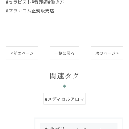
#セラピスト#看護師#働き方
#プラナロム正規販売店
< 前のページ
一覧に戻る
次のページ >
関連タグ
#メディカルアロマ