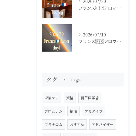
2026/07/20
フランス🇫🇷アロマ研修ツアー𝗱𝗮𝘆𝟮
2026/07/19
フランス🇫🇷アロマ研修ツアー𝗱𝗮𝘆𝟭
タグ
Tags
術後ケア
資格
健草医学舎
プロムナム
精油
ケモタイプ
プラナロム
おすすめ
アドバイザー