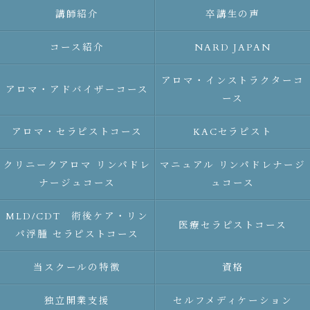
講師紹介
卒講生の声
コース紹介
NARD JAPAN
アロマ・インストラクターコ
アロマ・アドバイザーコース
ース
アロマ・セラピストコース
KACセラピスト
クリニークアロマ リンパドレ
マニュアル リンパドレナージ
ナージュコース
ュコース
MLD/CDT 術後ケア・リン
医療セラピストコース
パ浮腫 セラピストコース
当スクールの特徴
資格
独立開業支援
セルフメディケーション