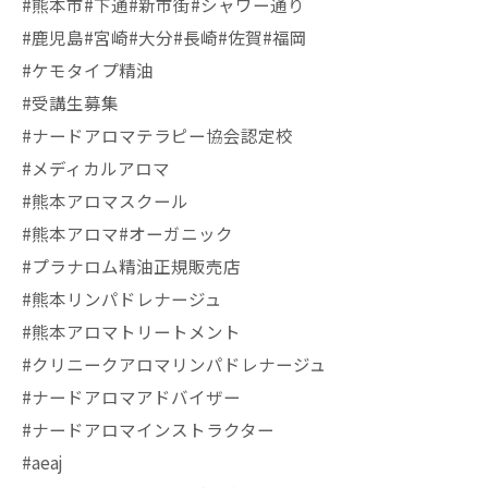
#熊本市#下通#新市街#シャワー通り
#鹿児島#宮崎#大分#長崎#佐賀#福岡
#ケモタイプ精油
#受講生募集
#ナードアロマテラピー協会認定校
#メディカルアロマ
#熊本アロマスクール
#熊本アロマ#オーガニック
#プラナロム精油正規販売店
#熊本リンパドレナージュ
#熊本アロマトリートメント
#クリニークアロマリンパドレナージュ
#ナードアロマアドバイザー
#ナードアロマインストラクター
#aeaj