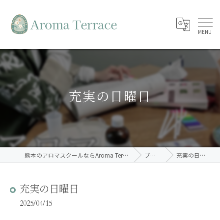
充実の日曜日
熊本のアロマスクールならAroma Terrace
ブログ
充実の日曜日
充実の日曜日
2025/04/15