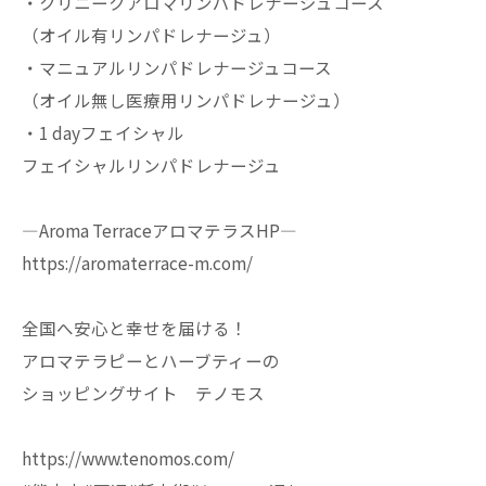
・クリニークアロマリンパドレナージュコース
（オイル有リンパドレナージュ）
・マニュアルリンパドレナージュコース
（オイル無し医療用リンパドレナージュ）
・1 dayフェイシャル
フェイシャルリンパドレナージュ
—Aroma TerraceアロマテラスHP—
https://aromaterrace-m.com/
全国へ安心と幸せを届ける！
アロマテラピーとハーブティーの
ショッピングサイト テノモス
https://www.tenomos.com/