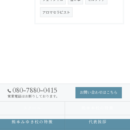
アロマセラピスト
080-7880-0415
お問い合わせはこちら
営業電話はお断りしております。
スクール
熊本本校の特徴
熊本みゆき校の特徴
代表挨拶