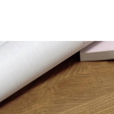
マニュアル リンパドレナージュコース
MLD/CDT 術後ケア・リンパ浮腫 セラピストコース
医療セラピストコース