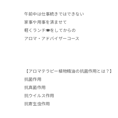
午前中は仕事続きではできない
家事や用事を済ませて
軽くランチ🍽️をしてからの
アロマ・アドバイザーコース
【アロマテラピー植物精油の抗菌作用とは？】
抗菌作用
抗真菌作用
抗ウイルス作用
抗寄生虫作用