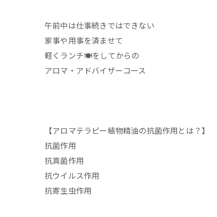
午前中は仕事続きではできない
家事や用事を済ませて
軽くランチ🍽️をしてからの
アロマ・アドバイザーコース
【アロマテラピー植物精油の抗菌作用とは？】
抗菌作用
抗真菌作用
抗ウイルス作用
抗寄生虫作用