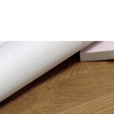
マニュアル リンパドレナージュコース
MLD/CDT 術後ケア・リンパ浮腫 セラピストコース
医療セラピストコース