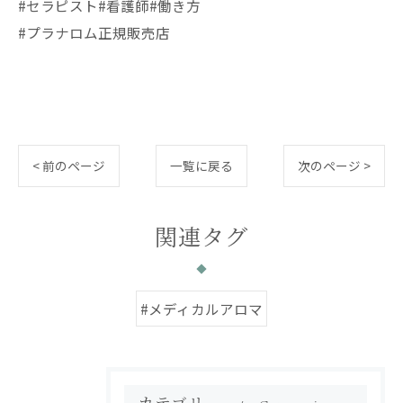
#セラピスト#看護師#働き方
#プラナロム正規販売店
< 前のページ
一覧に戻る
次のページ >
関連タグ
#メディカルアロマ