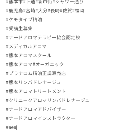
#熊本市#下通#新市街#シャワー通り
#鹿児島#宮崎#大分#長崎#佐賀#福岡
#ケモタイプ精油
#受講生募集
#ナードアロマテラピー協会認定校
#メディカルアロマ
#熊本アロマスクール
#熊本アロマ#オーガニック
#プラナロム精油正規販売店
#熊本リンパドレナージュ
#熊本アロマトリートメント
#クリニークアロマリンパドレナージュ
#ナードアロマアドバイザー
#ナードアロマインストラクター
#aeaj