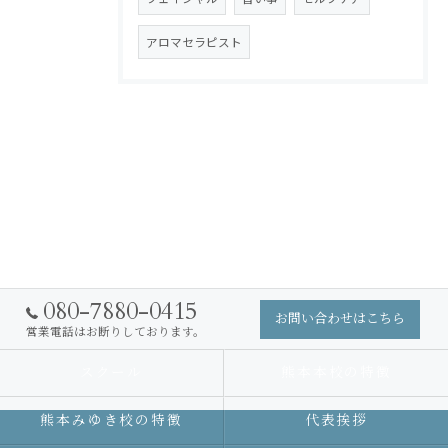
アロマセラピスト
080-7880-0415
お問い合わせはこちら
営業電話はお断りしております。
スクール
熊本本校の特徴
熊本みゆき校の特徴
代表挨拶