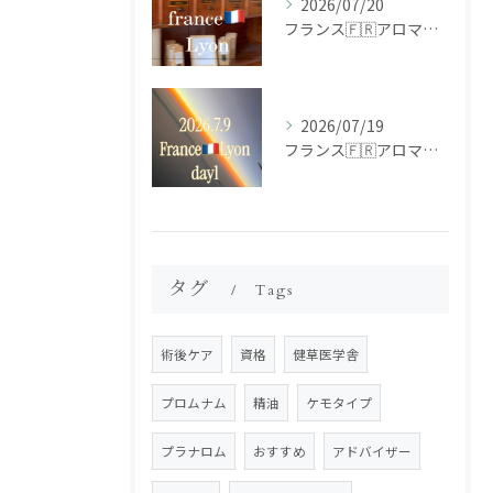
2026/07/20
フランス🇫🇷アロマ研修ツアー𝗱𝗮𝘆𝟮
2026/07/19
フランス🇫🇷アロマ研修ツアー𝗱𝗮𝘆𝟭
タグ
Tags
術後ケア
資格
健草医学舎
プロムナム
精油
ケモタイプ
プラナロム
おすすめ
アドバイザー