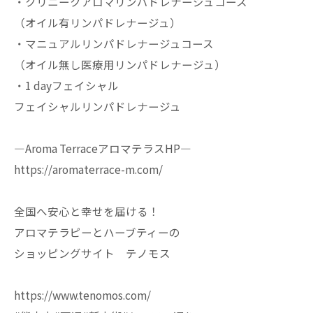
・クリニークアロマリンパドレナージュコース
（オイル有リンパドレナージュ）
・マニュアルリンパドレナージュコース
（オイル無し医療用リンパドレナージュ）
・1 dayフェイシャル
フェイシャルリンパドレナージュ
—Aroma TerraceアロマテラスHP—
https://aromaterrace-m.com/
全国へ安心と幸せを届ける！
アロマテラピーとハーブティーの
ショッピングサイト テノモス
https://www.tenomos.com/