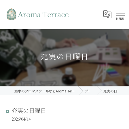
充実の日曜日
熊本のアロマスクールならAroma Terrace
ブログ
充実の日曜日
充実の日曜日
2025/04/14