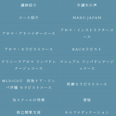
講師紹介
卒講生の声
コース紹介
NARD JAPAN
アロマ・インストラクターコ
アロマ・アドバイザーコース
ース
アロマ・セラピストコース
KACセラピスト
クリニークアロマ リンパドレ
マニュアル リンパドレナージ
ナージュコース
ュコース
MLD/CDT 術後ケア・リン
医療セラピストコース
パ浮腫 セラピストコース
当スクールの特徴
資格
独立開業支援
セルフメディケーション