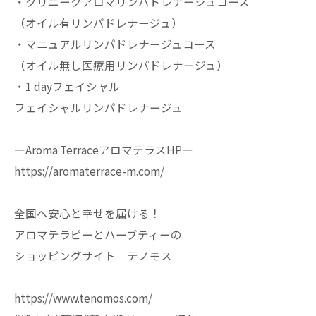
・クリニークアロマリンパドレナージュコース
（オイル有リンパドレナージュ）
・マニュアルリンパドレナージュコース
（オイル無し医療用リンパドレナージュ）
・1 dayフェイシャル
フェイシャルリンパドレナージュ
—Aroma TerraceアロマテラスHP—
https://aromaterrace-m.com/
全国へ安心と幸せを届ける！
アロマテラピーとハーブティーの
ショッピングサイト テノモス
https://www.tenomos.com/