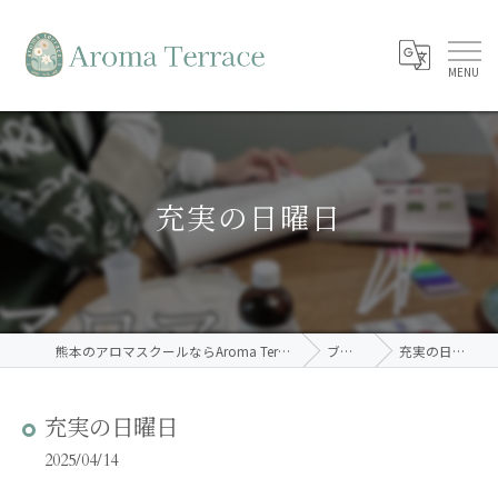
充実の日曜日
熊本のアロマスクールならAroma Terrace
ブログ
充実の日曜日
充実の日曜日
2025/04/14