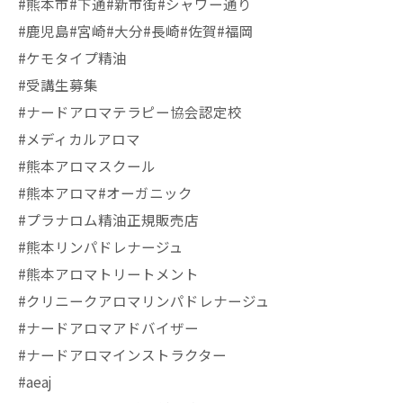
#熊本市#下通#新市街#シャワー通り
#鹿児島#宮崎#大分#長崎#佐賀#福岡
#ケモタイプ精油
#受講生募集
#ナードアロマテラピー協会認定校
#メディカルアロマ
#熊本アロマスクール
#熊本アロマ#オーガニック
#プラナロム精油正規販売店
#熊本リンパドレナージュ
#熊本アロマトリートメント
#クリニークアロマリンパドレナージュ
#ナードアロマアドバイザー
#ナードアロマインストラクター
#aeaj