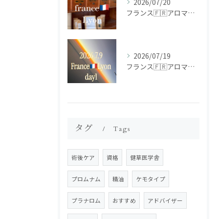
2026/07/20
フランス🇫🇷アロマ研修ツアー𝗱𝗮𝘆𝟮
2026/07/19
フランス🇫🇷アロマ研修ツアー𝗱𝗮𝘆𝟭
タグ
Tags
術後ケア
資格
健草医学舎
プロムナム
精油
ケモタイプ
プラナロム
おすすめ
アドバイザー