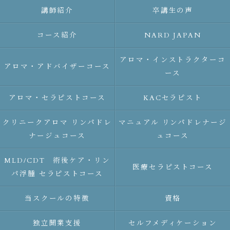
講師紹介
卒講生の声
コース紹介
NARD JAPAN
アロマ・インストラクターコ
アロマ・アドバイザーコース
ース
アロマ・セラピストコース
KACセラピスト
クリニークアロマ リンパドレ
マニュアル リンパドレナージ
ナージュコース
ュコース
MLD/CDT 術後ケア・リン
医療セラピストコース
パ浮腫 セラピストコース
当スクールの特徴
資格
独立開業支援
セルフメディケーション