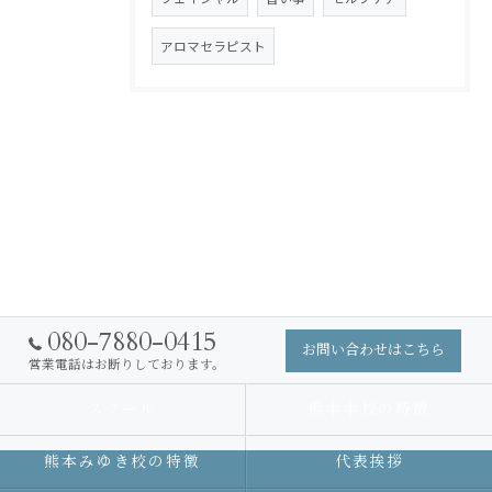
アロマセラピスト
080-7880-0415
お問い合わせはこちら
営業電話はお断りしております。
スクール
熊本本校の特徴
熊本みゆき校の特徴
代表挨拶