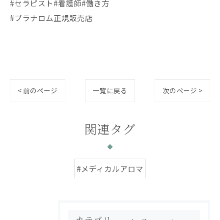
#セラピスト#看護師#働き方
#プラナロム正規販売店
< 前のページ
一覧に戻る
次のページ >
関連タグ
#メディカルアロマ