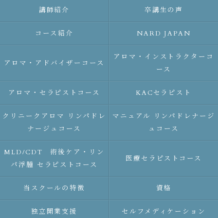
講師紹介
卒講生の声
コース紹介
NARD JAPAN
アロマ・インストラクターコ
アロマ・アドバイザーコース
ース
アロマ・セラピストコース
KACセラピスト
クリニークアロマ リンパドレ
マニュアル リンパドレナージ
ナージュコース
ュコース
MLD/CDT 術後ケア・リン
医療セラピストコース
パ浮腫 セラピストコース
当スクールの特徴
資格
独立開業支援
セルフメディケーション