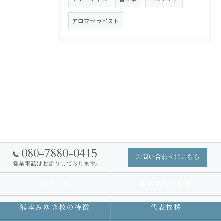
アロマセラピスト
080-7880-0415
お問い合わせはこちら
営業電話はお断りしております。
スクール
熊本本校の特徴
熊本みゆき校の特徴
代表挨拶