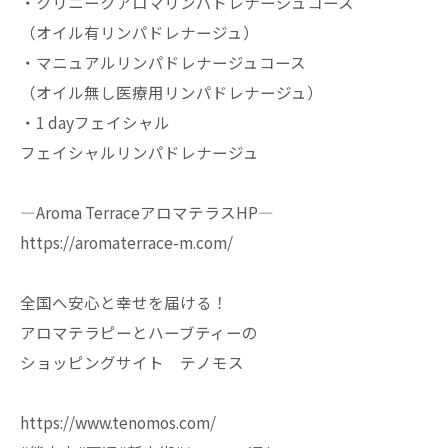
・クリニークアロマリンパドレナージュコース
（オイル有リンパドレナージュ）
・マニュアルリンパドレナージュコース
（オイル無し医療用リンパドレナージュ）
・1 dayフェイシャル
フェイシャルリンパドレナージュ
—Aroma TerraceアロマテラスHP—
https://aromaterrace-m.com/
全国へ安心と幸せを届ける！
アロマテラピーとハーブティーの
ショッピングサイト テノモス
https://www.tenomos.com/