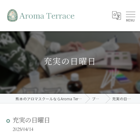
充実の日曜日
熊本のアロマスクールならAroma Terrace
ブログ
充実の日曜日
充実の日曜日
2025/04/14