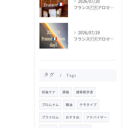
2026/07/20
フランス🇫🇷アロマ研修ツアー𝗱𝗮𝘆𝟮
2026/07/19
フランス🇫🇷アロマ研修ツアー𝗱𝗮𝘆𝟭
タグ
Tags
術後ケア
資格
健草医学舎
プロムナム
精油
ケモタイプ
プラナロム
おすすめ
アドバイザー