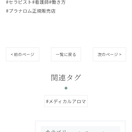
#セラピスト#看護師#働き方
#プラナロム正規販売店
< 前のページ
一覧に戻る
次のページ >
関連タグ
#メディカルアロマ