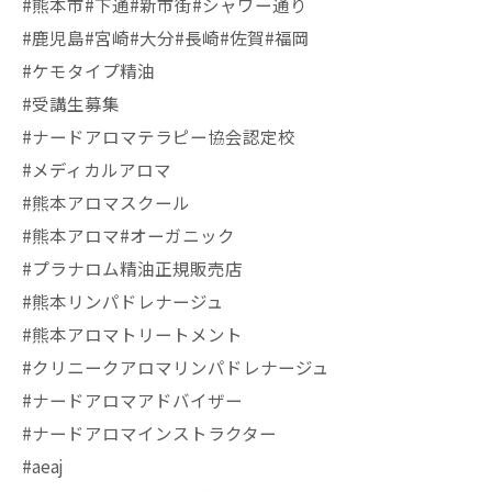
#熊本市#下通#新市街#シャワー通り
#鹿児島#宮崎#大分#長崎#佐賀#福岡
#ケモタイプ精油
#受講生募集
#ナードアロマテラピー協会認定校
#メディカルアロマ
#熊本アロマスクール
#熊本アロマ#オーガニック
#プラナロム精油正規販売店
#熊本リンパドレナージュ
#熊本アロマトリートメント
#クリニークアロマリンパドレナージュ
#ナードアロマアドバイザー
#ナードアロマインストラクター
#aeaj