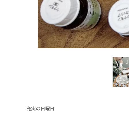
充実の日曜日