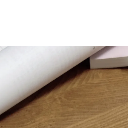
マニュアル リンパドレナージュコース
MLD/CDT 術後ケア・リンパ浮腫 セラピストコース
医療セラピストコース