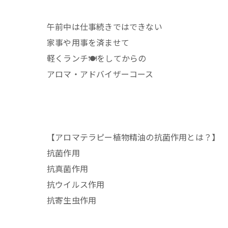
午前中は仕事続きではできない
家事や用事を済ませて
軽くランチ🍽️をしてからの
アロマ・アドバイザーコース
【アロマテラピー植物精油の抗菌作用とは？】
抗菌作用
抗真菌作用
抗ウイルス作用
抗寄生虫作用