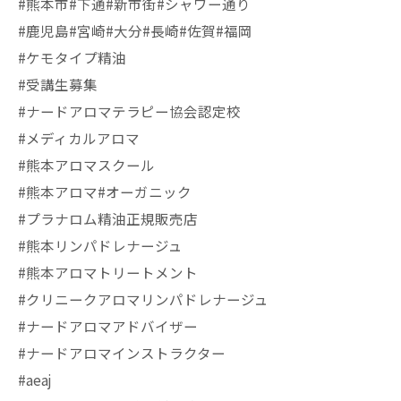
#熊本市#下通#新市街#シャワー通り
#鹿児島#宮崎#大分#長崎#佐賀#福岡
#ケモタイプ精油
#受講生募集
#ナードアロマテラピー協会認定校
#メディカルアロマ
#熊本アロマスクール
#熊本アロマ#オーガニック
#プラナロム精油正規販売店
#熊本リンパドレナージュ
#熊本アロマトリートメント
#クリニークアロマリンパドレナージュ
#ナードアロマアドバイザー
#ナードアロマインストラクター
#aeaj