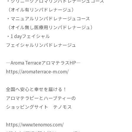
・クリニークアロマリンパドレナージュコース
（オイル有リンパドレナージュ）
・マニュアルリンパドレナージュコース
（オイル無し医療用リンパドレナージュ）
・1 dayフェイシャル
フェイシャルリンパドレナージュ
—Aroma TerraceアロマテラスHP—
https://aromaterrace-m.com/
全国へ安心と幸せを届ける！
アロマテラピーとハーブティーの
ショッピングサイト テノモス
https://www.tenomos.com/