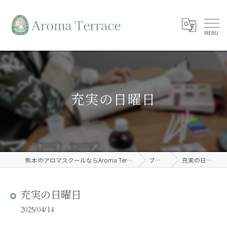
充実の日曜日
熊本のアロマスクールならAroma Terrace
ブログ
充実の日曜日
充実の日曜日
2025/04/14