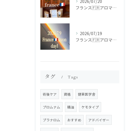
2026/07/20
フランス🇫🇷アロマ研修ツアー𝗱𝗮𝘆𝟮
2026/07/19
フランス🇫🇷アロマ研修ツアー𝗱𝗮𝘆𝟭
タグ
Tags
術後ケア
資格
健草医学舎
プロムナム
精油
ケモタイプ
プラナロム
おすすめ
アドバイザー