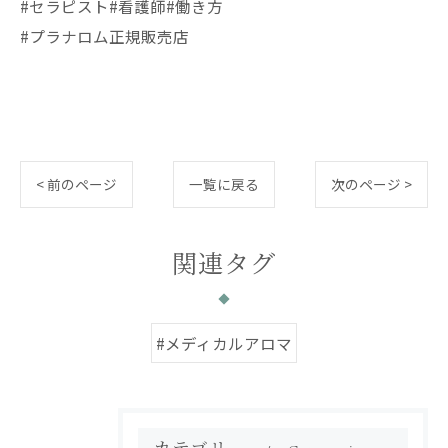
#セラピスト#看護師#働き方
#プラナロム正規販売店
< 前のページ
一覧に戻る
次のページ >
関連タグ
#メディカルアロマ