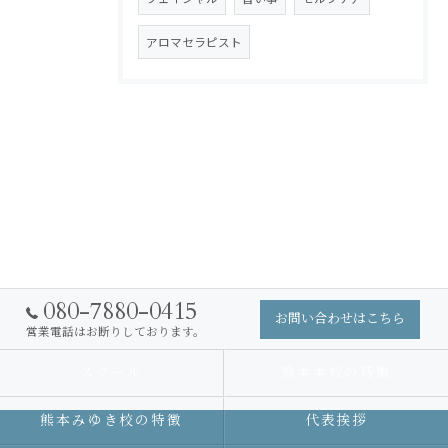
アロマセラピスト
080-7880-0415
お問い合わせはこちら
営業電話はお断りしております。
スクール
熊本本校の特徴
熊本みゆき校の特徴
代表挨拶