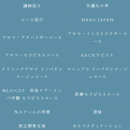
講師紹介
卒講生の声
コース紹介
NARD JAPAN
アロマ・インストラクターコ
アロマ・アドバイザーコース
ース
アロマ・セラピストコース
KACセラピスト
クリニークアロマ リンパドレ
マニュアル リンパドレナージ
ナージュコース
ュコース
MLD/CDT 術後ケア・リン
医療セラピストコース
パ浮腫 セラピストコース
当スクールの特徴
資格
独立開業支援
セルフメディケーション