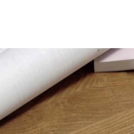
マニュアル リンパドレナージュコース
MLD/CDT 術後ケア・リンパ浮腫 セラピストコース
医療セラピストコース