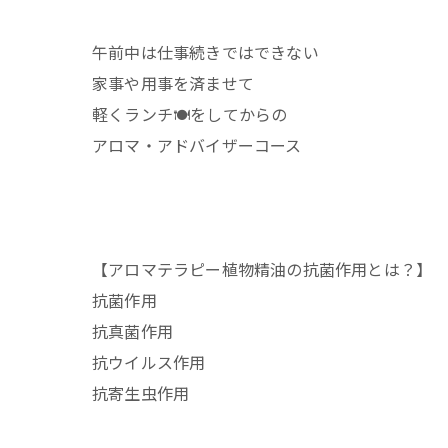
午前中は仕事続きではできない
家事や用事を済ませて
軽くランチ🍽️をしてからの
アロマ・アドバイザーコース
【アロマテラピー植物精油の抗菌作用とは？】
抗菌作用
抗真菌作用
抗ウイルス作用
抗寄生虫作用