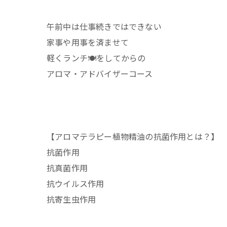
午前中は仕事続きではできない
家事や用事を済ませて
軽くランチ🍽️をしてからの
アロマ・アドバイザーコース
【アロマテラピー植物精油の抗菌作用とは？】
抗菌作用
抗真菌作用
抗ウイルス作用
抗寄生虫作用