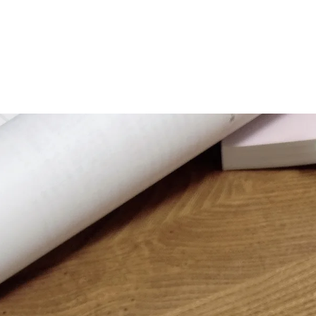
マニュアル リンパドレナージュコース
MLD/CDT 術後ケア・リンパ浮腫 セラピストコース
医療セラピストコース