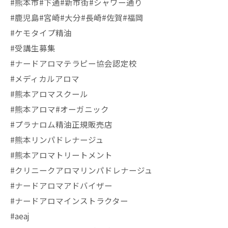
#熊本市#下通#新市街#シャワー通り
#鹿児島#宮崎#大分#長崎#佐賀#福岡
#ケモタイプ精油
#受講生募集
#ナードアロマテラピー協会認定校
#メディカルアロマ
#熊本アロマスクール
#熊本アロマ#オーガニック
#プラナロム精油正規販売店
#熊本リンパドレナージュ
#熊本アロマトリートメント
#クリニークアロマリンパドレナージュ
#ナードアロマアドバイザー
#ナードアロマインストラクター
#aeaj