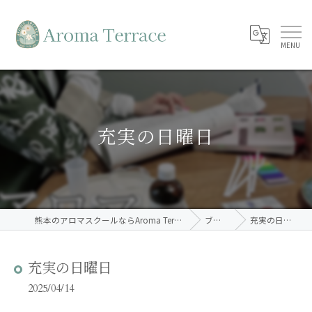
充実の日曜日
熊本のアロマスクールならAroma Terrace
ブログ
充実の日曜日
充実の日曜日
2025/04/14