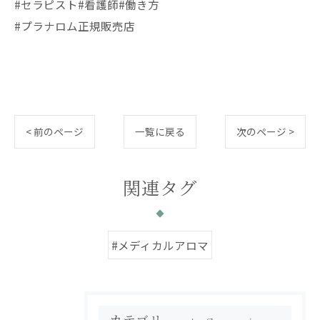
#セラピスト#看護師#働き方
#プラナロム正規販売店
< 前のページ
一覧に戻る
次のページ >
関連タグ
#メディカルアロマ