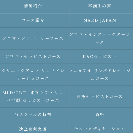
講師紹介
卒講生の声
コース紹介
NARD JAPAN
アロマ・インストラクターコ
アロマ・アドバイザーコース
ース
アロマ・セラピストコース
KACセラピスト
クリニークアロマ リンパドレ
マニュアル リンパドレナージ
ナージュコース
ュコース
MLD/CDT 術後ケア・リン
医療セラピストコース
パ浮腫 セラピストコース
当スクールの特徴
資格
独立開業支援
セルフメディケーション