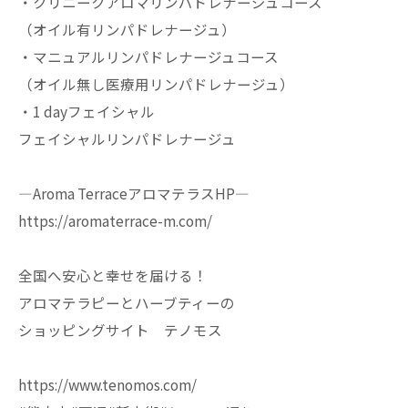
・クリニークアロマリンパドレナージュコース
（オイル有リンパドレナージュ）
・マニュアルリンパドレナージュコース
（オイル無し医療用リンパドレナージュ）
・1 dayフェイシャル
フェイシャルリンパドレナージュ
—Aroma TerraceアロマテラスHP—
https://aromaterrace-m.com/
全国へ安心と幸せを届ける！
アロマテラピーとハーブティーの
ショッピングサイト テノモス
https://www.tenomos.com/