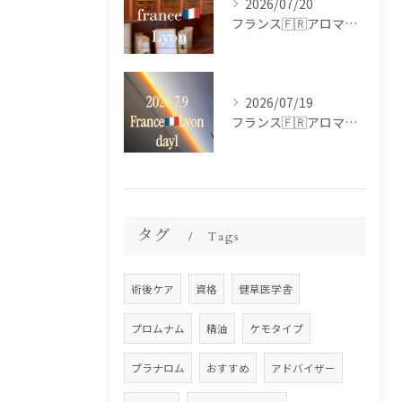
2026/07/20
フランス🇫🇷アロマ研修ツアー𝗱𝗮𝘆𝟮
2026/07/19
フランス🇫🇷アロマ研修ツアー𝗱𝗮𝘆𝟭
タグ
Tags
術後ケア
資格
健草医学舎
プロムナム
精油
ケモタイプ
プラナロム
おすすめ
アドバイザー