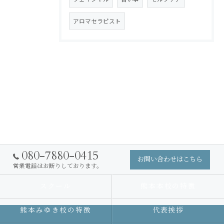
アロマセラピスト
080-7880-0415
お問い合わせはこちら
営業電話はお断りしております。
スクール
熊本本校の特徴
熊本みゆき校の特徴
代表挨拶